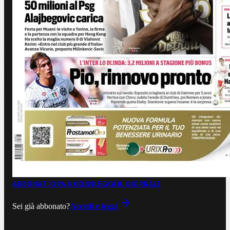
ABBONATI ORA A €0,99
LEGGI IL GIORNALE
Sei già abbonato?
Accedi e leggi