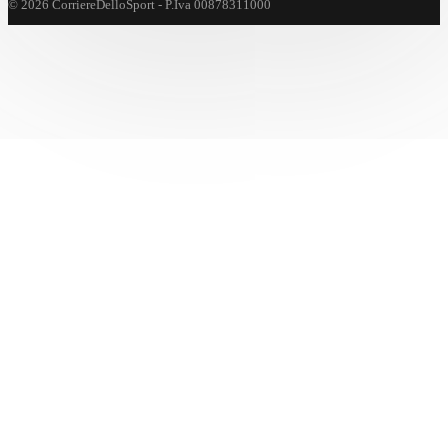
© 2026 CorriereDelloSport - P.Iva 00878311000