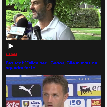
Genoa
Panucci: "Felice per il Genoa, Gila aveva una
squadra forte"