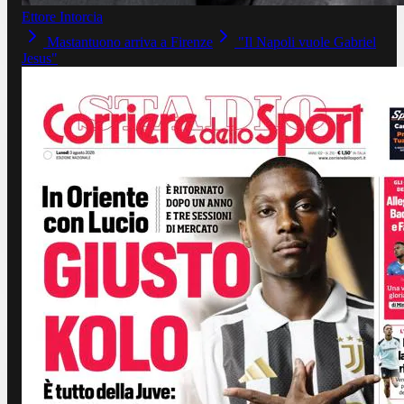
Ettore Intorcia
Mastantuono arriva a Firenze
"Il Napoli vuole Gabriel
Jesus"