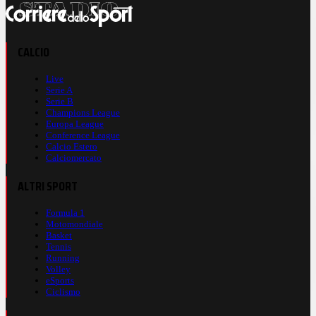
CALCIO
Live
Serie A
Serie B
Champions League
Europa League
Conference League
Calcio Estero
Calciomercato
ALTRI SPORT
Formula 1
Motomondiale
Basket
Tennis
Running
Volley
eSports
Ciclismo