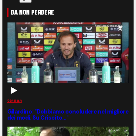
DA NON PERDERE
Genoa
Gilardino: "Dobbiamo concludere nel migliore
dei modi. Su Criscito..."