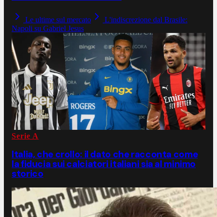
Le ultime sul mercato
L'indiscrezione dal Brasile:
Napoli su Gabriel Jesus
Serie A
Italia, che crollo: il dato che racconta come
la fiducia sui calciatori italiani sia al minimo
storico