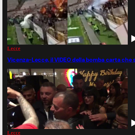
Lecce
Vicenza-Lecce, il VIDEO della bomba carta che sc
Lecce