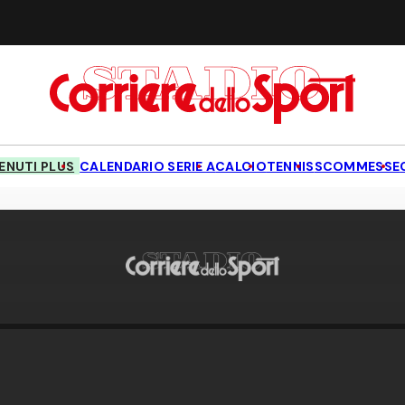
NUTI PLUS
CALENDARIO SERIE A
CALCIO
TENNIS
SCOMMESSE