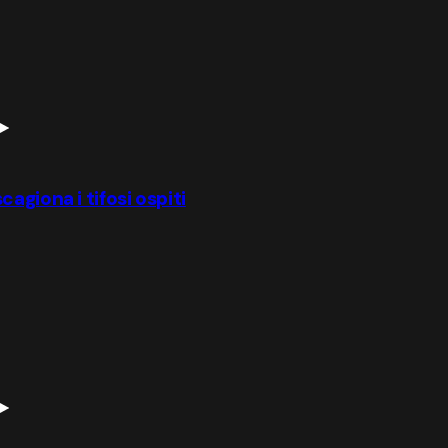
agiona i tifosi ospiti