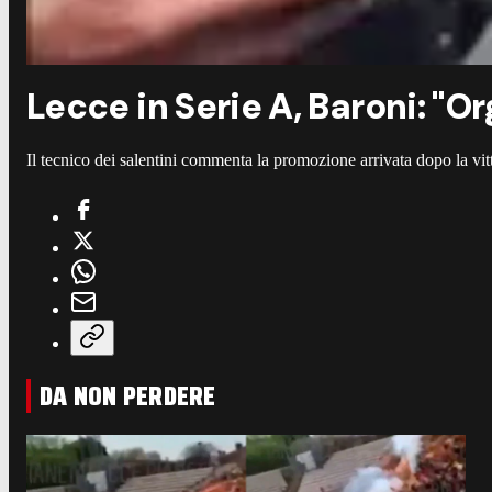
Lecce in Serie A, Baroni: "Or
Il tecnico dei salentini commenta la promozione arrivata dopo la vit
DA NON PERDERE