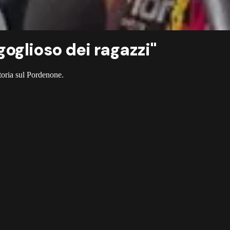
goglioso dei ragazzi"
toria sul Pordenone.