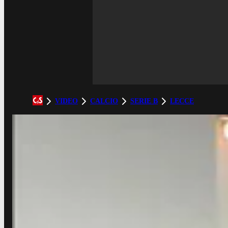
VIDEO
CALCIO
SERIE B
LECCE