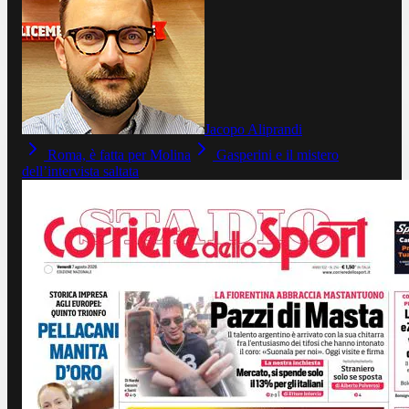
Jacopo Aliprandi
Roma, è fatta per Molina
Gasperini e il mistero
dell’intervista saltata