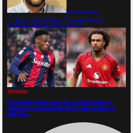
Jacopo Aliprandi
Roma, è fatta per Molina
Segnano Castro e
Koulierakis, la Roma supera il Newport
Juventus
Calciomercato Juve, Lucumi ha detto a
chiare lettere all'agente di voler andare. E
Zirkzee...