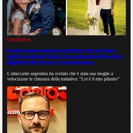
l'esclusiva
Il retroscena mai raccontato: per arrivare
subito a Roma Castro ha comprato da solo il
biglietto del treno. E si emoziona...
L'attaccante argentino ha svelato che è stata sua moglie a
velocizzare le chiusura della trattativa: "Lei è il mio pilastro"