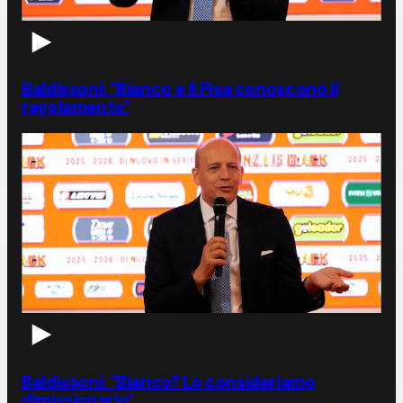
Baldissoni: "Bianco e il Pisa conoscono il
regolamento"
Baldissoni: "Bianco? Lo consideriamo
dimissionario"