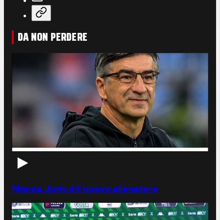
DA NON PERDERE
Monza, Juric è il nuovo allenatore