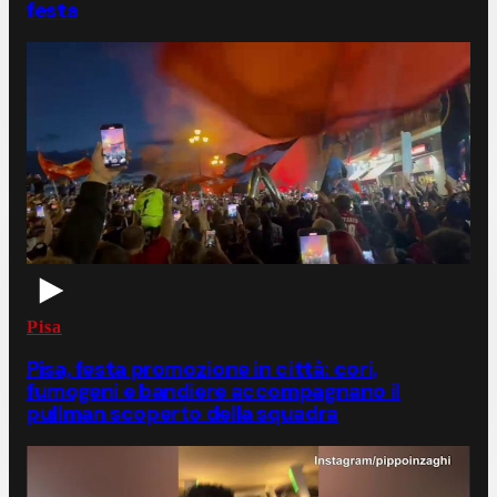
festa
Pisa
Pisa, festa promozione in città: cori,
fumogeni e bandiere accompagnano il
pullman scoperto della squadra