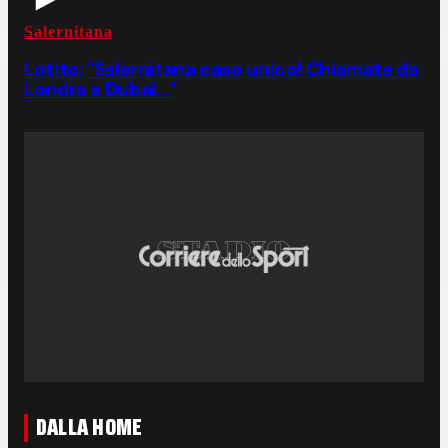
Salernitana
Lotito: "Salernitana caso unico! Chiamate da
Londra a Dubai..."
DALLA HOME