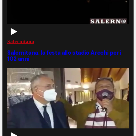
Salernitana
Salernitana, la festa allo stadio Arechi per i
102 anni