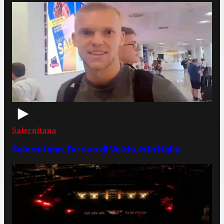
Salernitana
Salernitana, l'arrivo di Velthuis in Italia