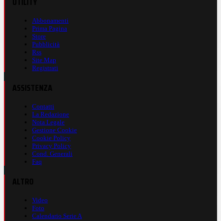
UTILITY
Abbonamenti
Prima Pagina
Store
Pubblicità
Rss
Site Map
Registrati
ASSISTENZA
Contatti
La Redazione
Nota Legale
Gestione Cookie
Cookie Policy
Privacy Policy
Cond. Generali
Faq
ALTRO
Video
Foto
Calendario Serie A