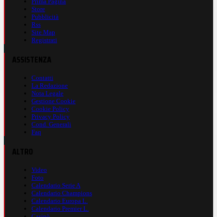
Prima Pagina
Store
Pubblicità
Rss
Site Map
Registrati
ASSISTENZA
Contatti
La Redazione
Nota Legale
Gestione Cookie
Cookie Policy
Privacy Policy
Cond. Generali
Faq
ALTRO
Video
Foto
Calendario Serie A
Calendario Champions
Calendario Europa L.
Calendario Premier L.
Casinò