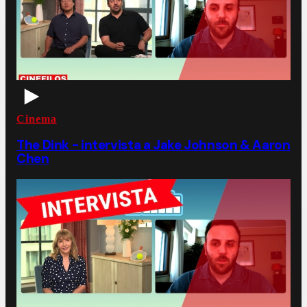
Cinema
The Dink - intervista a Jake Johnson & Aaron
Chen