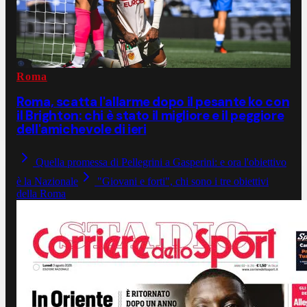
Roma
Roma, scatta l'allarme dopo il pesante ko con
il Brighton: chi è stato il migliore e il peggiore
dell'amichevole di ieri
Quella promessa di Pellegrini a Gasperini: e ora l'obiettivo
è la Nazionale
"Giovani e forti", chi sono i tre obiettivi
della Roma