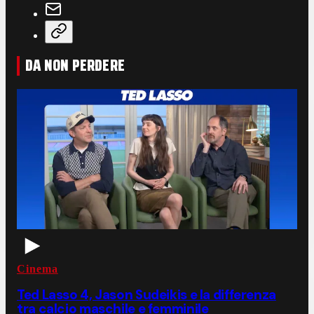
DA NON PERDERE
Cinema
Ted Lasso 4, Jason Sudeikis e la differenza
tra calcio maschile e femminile