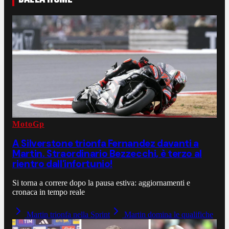
MotoGp
A Silverstone trionfa Fernandez davanti a
Martin. Straordinario Bezzecchi, è terzo al
rientro dall'infortunio!
Si torna a correre dopo la pausa estiva: aggiornamenti e
cronaca in tempo reale
Martin trionfa nella Sprint
Martin domina le qualifiche