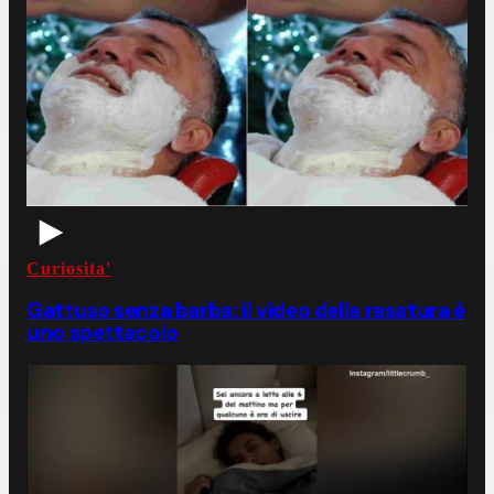
Curiosita'
Gattuso senza barba: il video della rasatura è
uno spettacolo