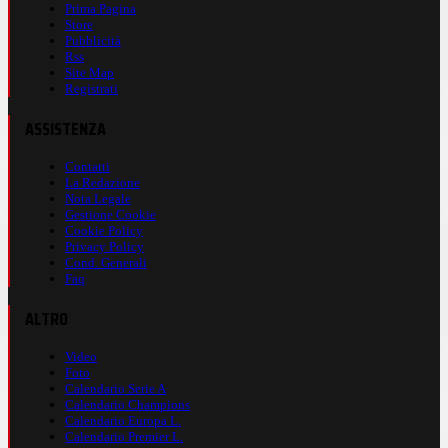
Prima Pagina
Store
Pubblicità
Rss
Site Map
Registrati
ASSISTENZA
Contatti
La Redazione
Nota Legale
Gestione Cookie
Cookie Policy
Privacy Policy
Cond. Generali
Faq
ALTRO
Video
Foto
Calendario Serie A
Calendario Champions
Calendario Europa L.
Calendario Premier L.