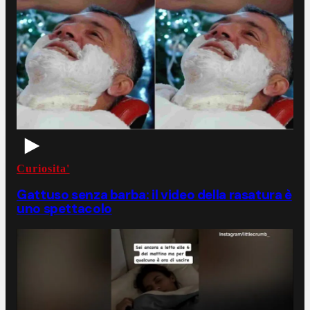
Curiosita'
Gattuso senza barba: il video della rasatura è
uno spettacolo