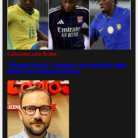
Calciomercato Roma
"Giovani e forti", chi sono i tre obiettivi della
Roma che insegue D'Amico