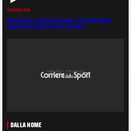
Spettacolo
Intervista a Chiara Civello: «Il mio Eclipse
registrato in giro per il mondo»
DALLA HOME