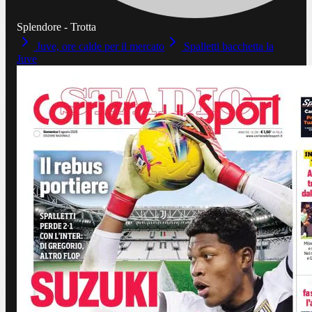
Splendore - Trotta
Juve, ore calde per il mercato
Spalletti bacchetta la
Juve