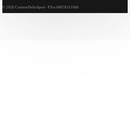
© 2026 CorriereDelloSport - P.Iva 00878311000