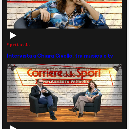
Spettacolo
Intervista a Chiara Civello, tra musica e tv