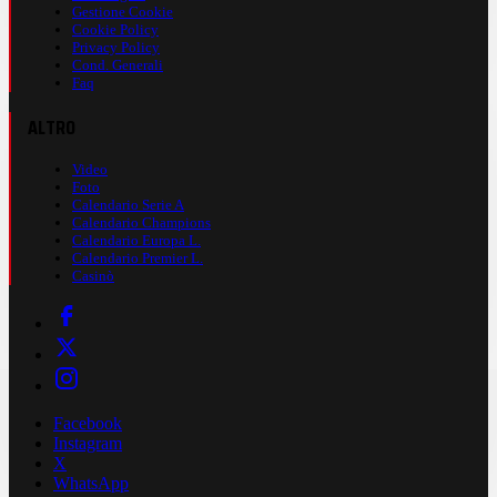
Gestione Cookie
Cookie Policy
Privacy Policy
Cond. Generali
Faq
ALTRO
Video
Foto
Calendario Serie A
Calendario Champions
Calendario Europa L.
Calendario Premier L.
Casinò
Facebook
Instagram
X
WhatsApp