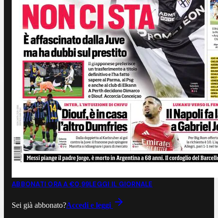
ABBONATI ORA A €0,99
LEGGI IL GIORNALE
Sei già abbonato?
Accedi e leggi