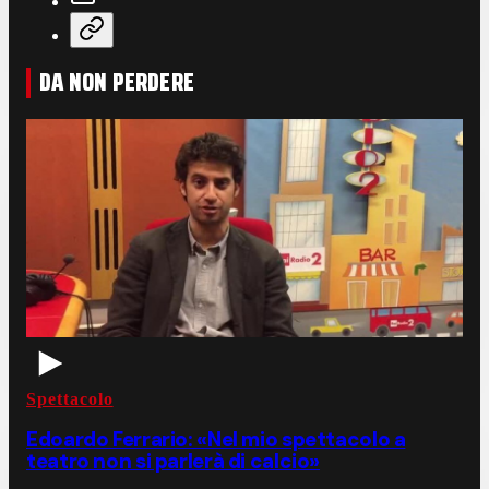
DA NON PERDERE
Spettacolo
Edoardo Ferrario: «Nel mio spettacolo a
teatro non si parlerà di calcio»