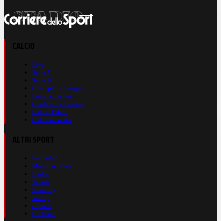
CALCIO
Live
Serie A
Serie B
Champions League
Europa League
Conference League
Calcio Estero
Calciomercato
ALTRI SPORT
Formula 1
Motomondiale
Basket
Tennis
Running
Volley
eSports
Ciclismo