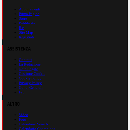
Abbonamenti
Prima Pagina
Store
Pubblicità
Rss
Site Map
Registrati
ASSISTENZA
Contatti
La Redazione
Nota Legale
Gestione Cookie
Cookie Policy
Privacy Policy
Cond. Generali
Faq
ALTRO
Video
Foto
Calendario Serie A
Calendario Champions