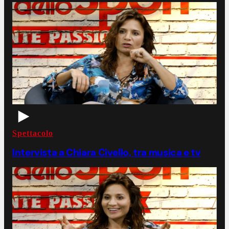
Spettacolo
Intervista a Chiara Civello, tra musica e tv