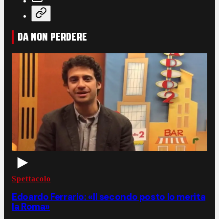
DA NON PERDERE
Spettacolo
Edoardo Ferrario: «Il secondo posto lo merita
la Roma»