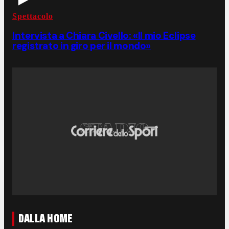
Spettacolo
Intervista a Chiara Civello: «Il mio Eclipse
registrato in giro per il mondo»
DALLA HOME