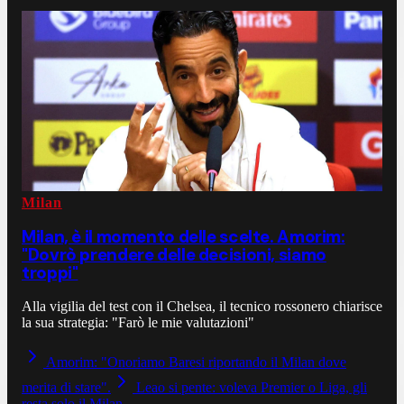
Milan
Milan, è il momento delle scelte. Amorim:
"Dovrò prendere delle decisioni, siamo
troppi"
Alla vigilia del test con il Chelsea, il tecnico rossonero chiarisce
la sua strategia: "Farò le mie valutazioni"
Amorim: "Onoriamo Baresi riportando il Milan dove
merita di stare".
Leao si pente: voleva Premier o Liga, gli
resta solo il Milan