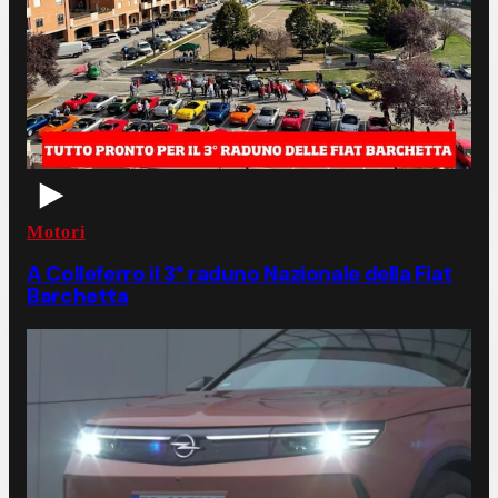
Motori
A Colleferro il 3° raduno Nazionale della Fiat
Barchetta