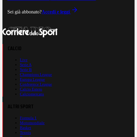
Sei già abbonato?
Accedi e leggi
CALCIO
Live
Serie A
Serie B
Champions League
Europa League
Conference League
Calcio Estero
Calciomercato
ALTRI SPORT
Formula 1
Motomondiale
Basket
Tennis