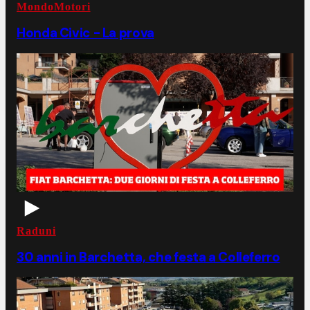
MondoMotori
Honda Civic - La prova
Raduni
30 anni in Barchetta, che festa a Colleferro