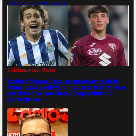
Gasperini urla a tutta la squadra
Calciomercato Roma
Rodrigo Mora e Cacciamani obiettivi della
Roma: cosa c'è di vero in queste trattative e
perché sono complesse (soprattutto il
portoghese)