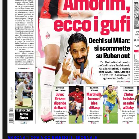
ABBONATI ORA A €0,99
LEGGI IL GIORNALE