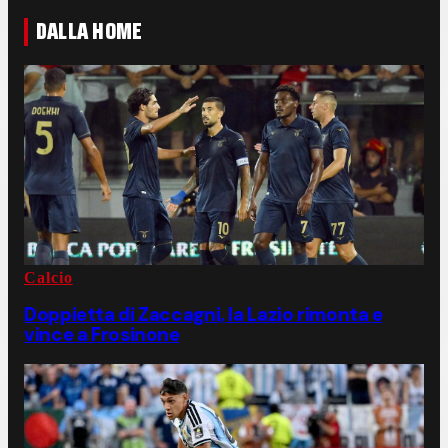
DALLA HOME
Calcio
Doppietta di Zaccagni, la Lazio rimonta e
vince a Frosinone