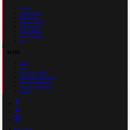
Contatti
La Redazione
Nota Legale
Gestione Cookie
Cookie Policy
Privacy Policy
Cond. Generali
Faq
ALTRO
Video
Foto
Calendario Serie A
Calendario Champions
Calendario Europa L.
Calendario Premier L.
Casinò
Facebook