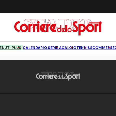
NUTI PLUS
CALENDARIO SERIE A
CALCIO
TENNIS
SCOMMESSE