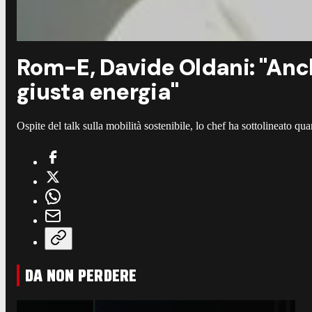
Rom-E, Davide Oldani: "Anch
giusta energia"
Ospite del talk sulla mobilità sostenibile, lo chef ha sottolineato qu
DA NON PERDERE