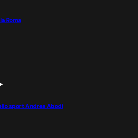
lla Roma
dello sport Andrea Abodi