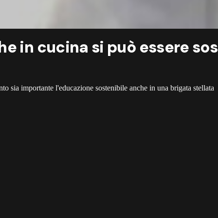
e in cucina si può essere sost
anto sia importante l'educazione sostenibile anche in una brigata stellata