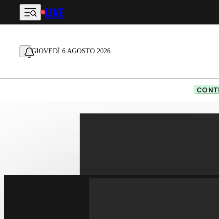
LIVE
Vai al contenuto principale
GIOVEDÌ 6 AGOSTO 2026
CONTE