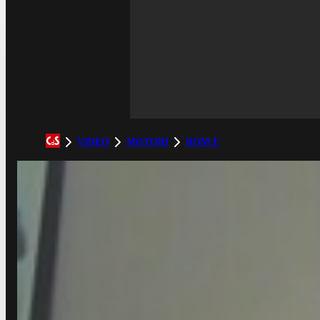
VIDEO
MOTORI
ROM E