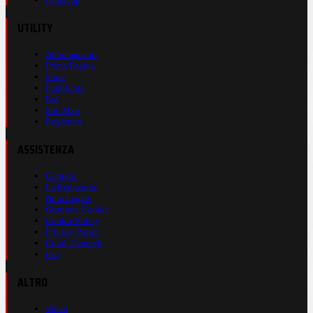
UTILITY
Abbonamenti
Prima Pagina
Store
Pubblicità
Rss
Site Map
Registrati
ASSISTENZA
Contatti
La Redazione
Nota Legale
Gestione Cookie
Cookie Policy
Privacy Policy
Cond. Generali
Faq
ALTRO
Video