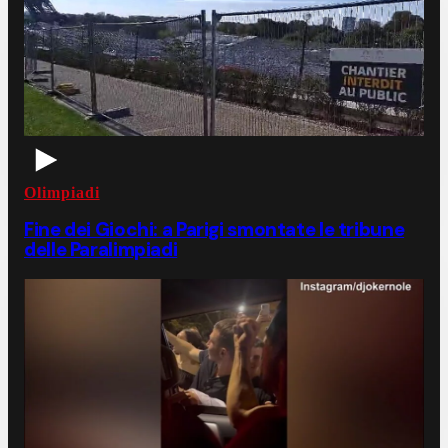
Olimpiadi
Fine dei Giochi: a Parigi smontate le tribune
delle Paralimpiadi