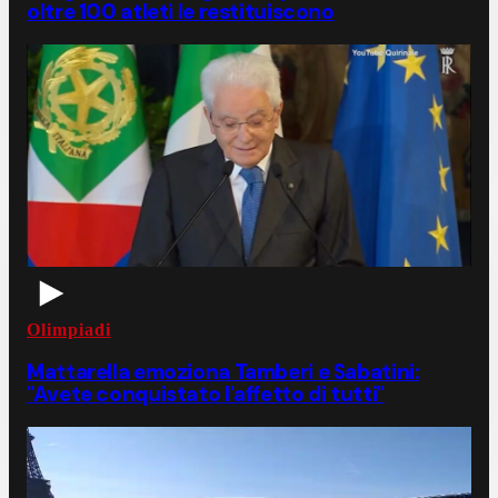
oltre 100 atleti le restituiscono
Olimpiadi
Mattarella emoziona Tamberi e Sabatini:
"Avete conquistato l'affetto di tutti"