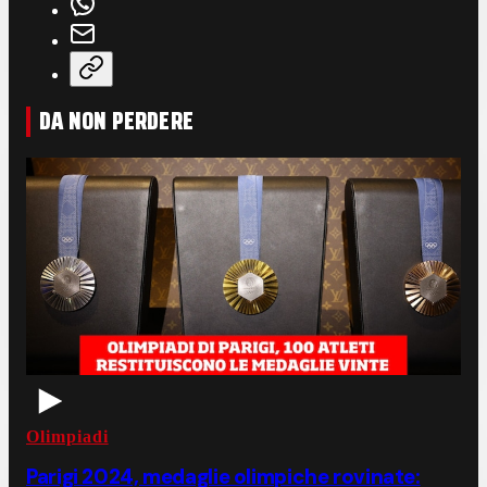
DA NON PERDERE
Olimpiadi
Parigi 2024, medaglie olimpiche rovinate: