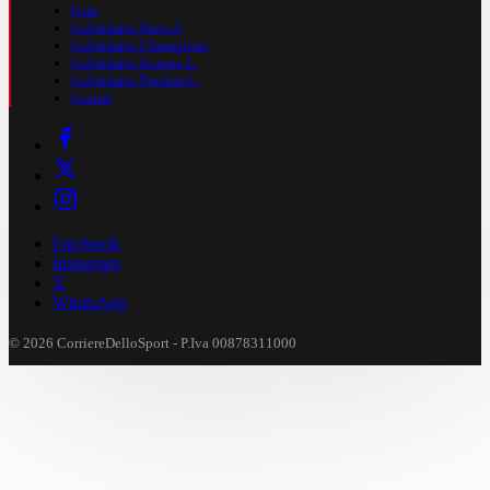
Foto
Calendario Serie A
Calendario Champions
Calendario Europa L.
Calendario Premier L.
Casinò
Facebook
Instagram
X
WhatsApp
© 2026 CorriereDelloSport - P.Iva 00878311000