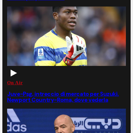
On Air
Juve-Psg, intreccio di mercato per Suzuki.
Newport Country-Roma, dove vederla