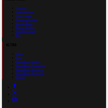
Contatti
La Redazione
Nota Legale
Gestione Cookie
Cookie Policy
Privacy Policy
Cond. Generali
Faq
ALTRO
Video
Foto
Calendario Serie A
Calendario Champions
Calendario Europa L.
Calendario Premier L.
Casinò