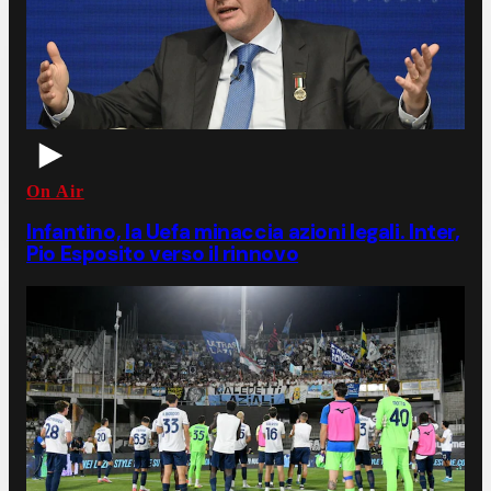
On Air
Infantino, la Uefa minaccia azioni legali. Inter,
Pio Esposito verso il rinnovo