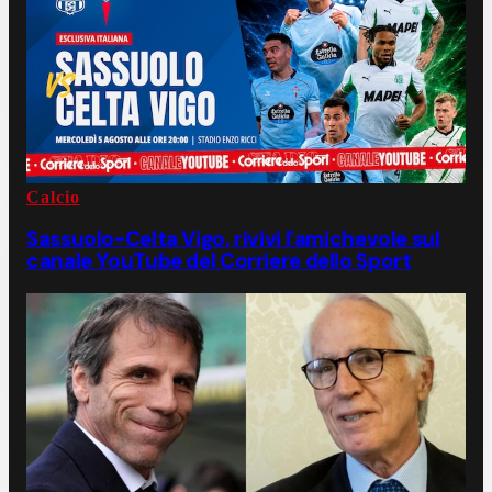
Calcio
Sassuolo-Celta Vigo, rivivi l'amichevole sul
canale YouTube del Corriere dello Sport