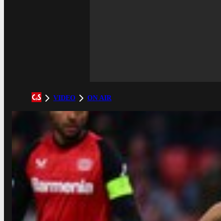
VIDEO
ON AIR