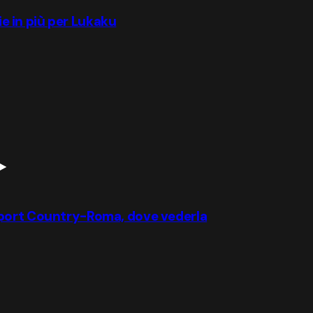
rie in più per Lukaku
wport Country-Roma, dove vederla