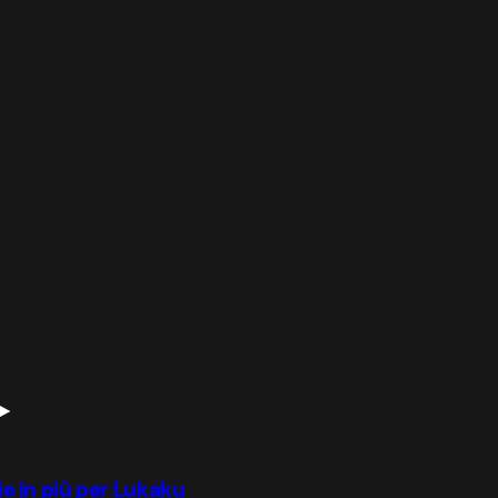
rie in più per Lukaku