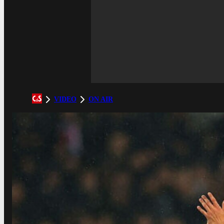
VIDEO
ON AIR