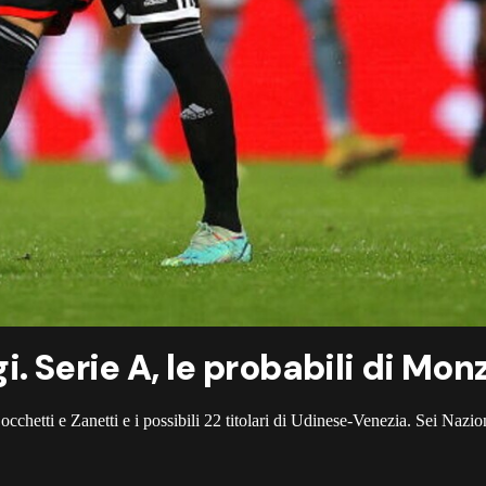
i. Serie A, le probabili di Mo
Bocchetti e Zanetti e i possibili 22 titolari di Udinese-Venezia. Sei Nazi