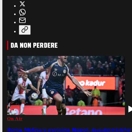
DA NON PERDERE
On Air
Roma, Molina si avvicina. Napoli, due giorni di fe