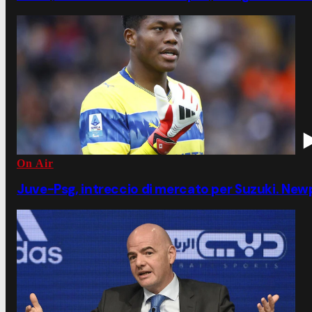
On Air
Juve-Psg, intreccio di mercato per Suzuki. Ne