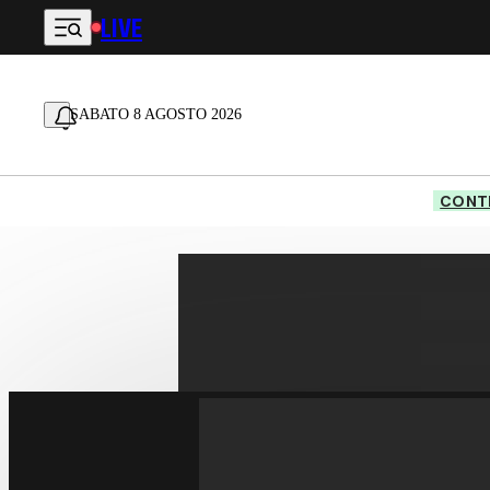
LIVE
Vai al contenuto principale
SABATO 8 AGOSTO 2026
CONTE