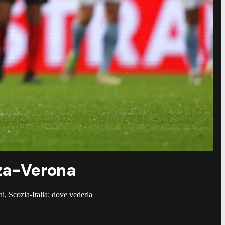
nza-Verona
oni, Scozia-Italia: dove vederla