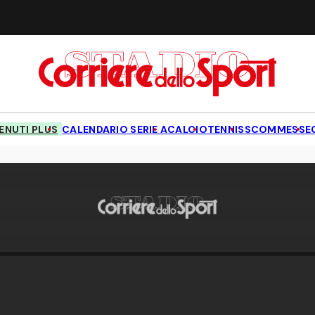
NUTI PLUS
CALENDARIO SERIE A
CALCIO
TENNIS
SCOMMESSE