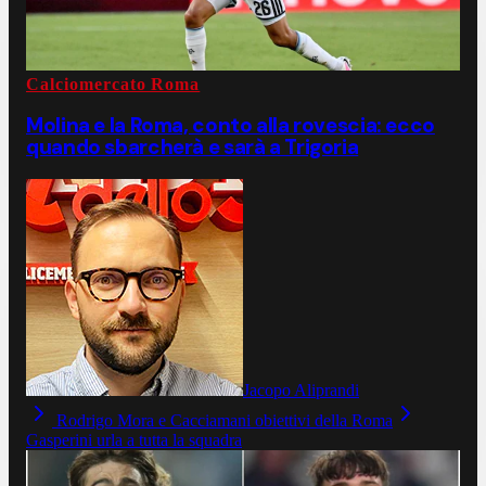
Calciomercato Roma
Molina e la Roma, conto alla rovescia: ecco
quando sbarcherà e sarà a Trigoria
Jacopo Aliprandi
Rodrigo Mora e Cacciamani obiettivi della Roma
Gasperini urla a tutta la squadra