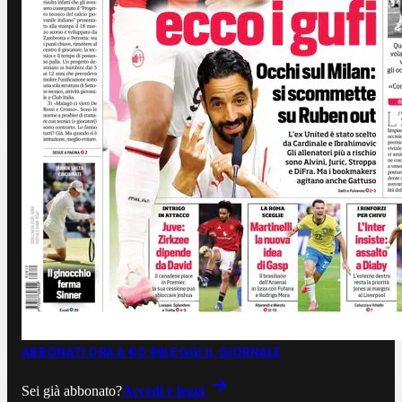
ABBONATI ORA A €0,99
LEGGI IL GIORNALE
Sei già abbonato?
Accedi e leggi