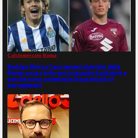
Calciomercato Roma
Rodrigo Mora e Cacciamani obiettivi della
Roma: cosa c'è di vero in queste trattative e
perché sono complesse (soprattutto il
portoghese)