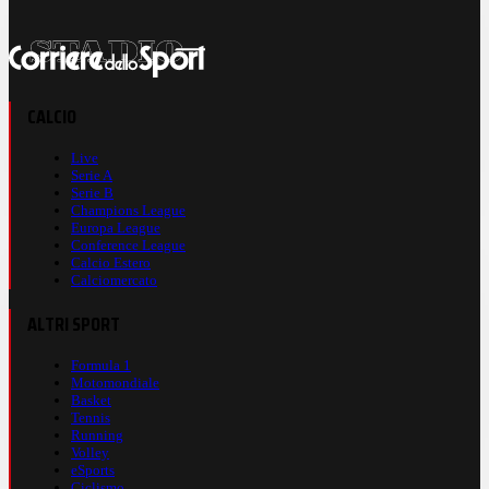
CALCIO
Live
Serie A
Serie B
Champions League
Europa League
Conference League
Calcio Estero
Calciomercato
ALTRI SPORT
Formula 1
Motomondiale
Basket
Tennis
Running
Volley
eSports
Ciclismo