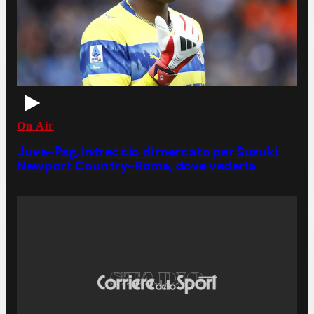
On Air
Juve-Psg, intreccio di mercato per Suzuki.
Newport Country-Roma, dove vederla