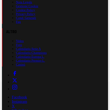
Nota Legale
Gestione Cookie
Cookie Policy
Privacy Policy
Cond. Generali
Faq
ALTRO
Video
Foto
Calendario Serie A
Calendario Champions
Calendario Europa L.
Calendario Premier L.
Casinò
Facebook
Instagram
X