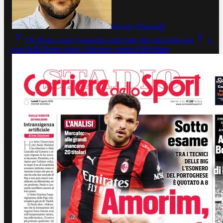
Jacopo Aliprandi
De Rossi come Gasperini sulle date del calciomercato
I
voti della Roma dopo il disastro contro il Brighton