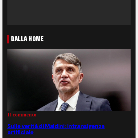
DALLA HOME
Il commento
Sulle verità di Maldini: intransigenza
artificiale