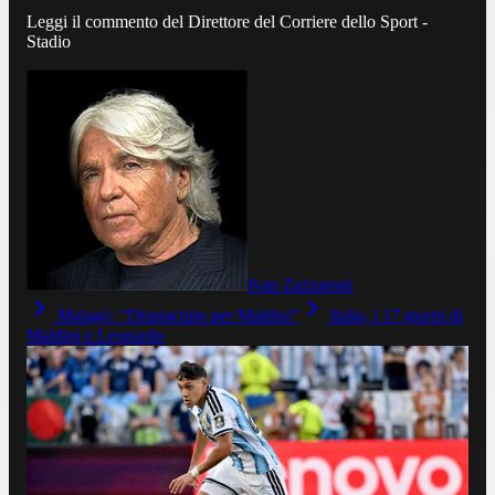
Leggi il commento del Direttore del Corriere dello Sport -
Stadio
Ivan Zazzaroni
Malagò: "Dispiaciuto per Maldini"
Italia, i 17 giorni di
Maldini e Leonardo