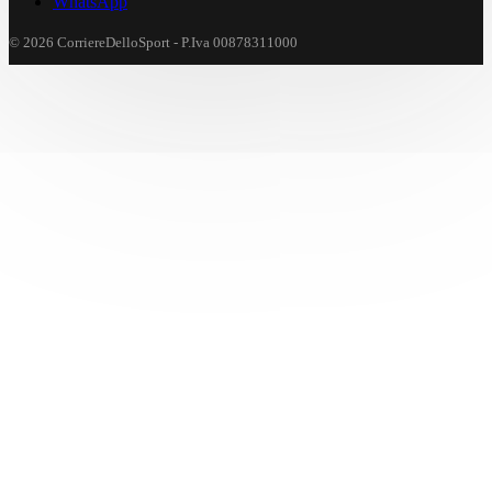
WhatsApp
© 2026 CorriereDelloSport - P.Iva 00878311000