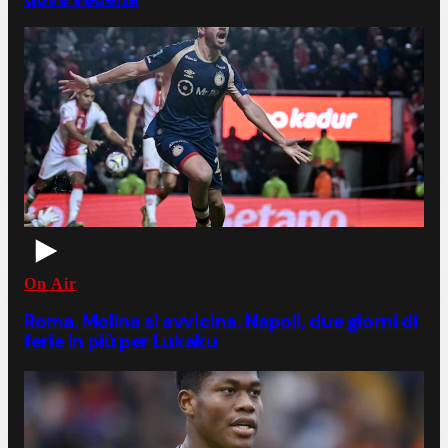
On Air
Roma, Molina si avvicina. Napoli, due giorni di
ferie in più per Lukaku