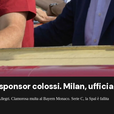
ponsor colossi. Milan, ufficia
Allegri. Clamorosa multa al Bayern Monaco. Serie C, la Spal è fallita