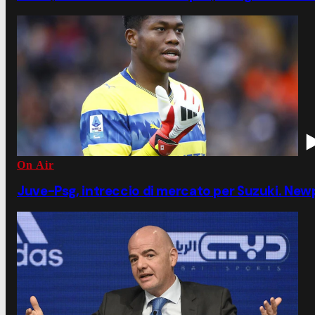
On Air
Juve-Psg, intreccio di mercato per Suzuki. Ne