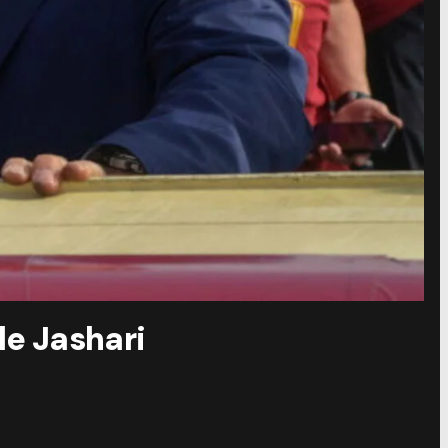
le Jashari