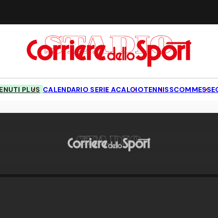
NUTI PLUS
CALENDARIO SERIE A
CALCIO
TENNIS
SCOMMESSE