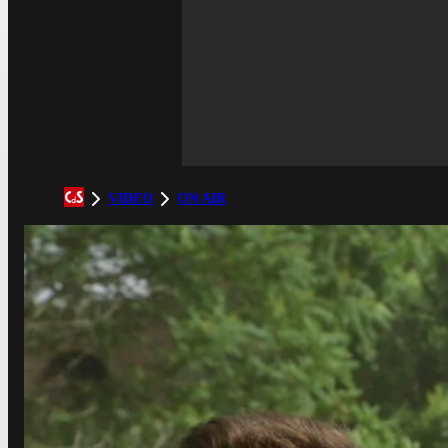
VIDEO
ON AIR