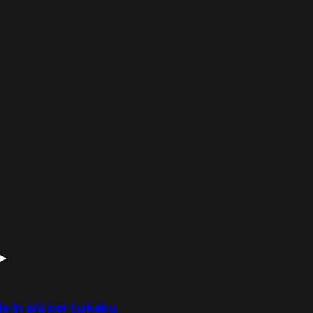
rie in più per Lukaku