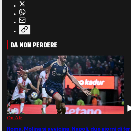
DA NON PERDERE
On Air
Roma, Molina si avvicina. Napoli, due giorni di fe