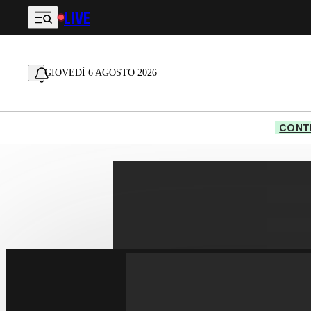
LIVE
Vai al contenuto principale
GIOVEDÌ 6 AGOSTO 2026
CONTE