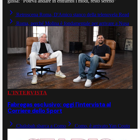
glissa: "Poteva andare in entrambi i modi, resto sereno"
Retroscena Roma, D'Amico stanco della telenovela Read
Roma, perché Molina è fondamentale per arrivare a Nusa
L'INTERVISTA
Fabregas esclusivo: oggi l'intervista al
Corriere dello Sport
Chalobah sbarca a Como
Como, è arrivato Yan Couto