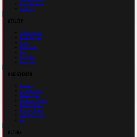
Sport Network
Fantacup
UTILITY
Abbonamenti
Prima Pagina
Store
Pubblicità
Rss
Site Map
Registrati
ASSISTENZA
Contatti
La Redazione
Nota Legale
Gestione Cookie
Cookie Policy
Privacy Policy
Cond. Generali
Faq
ALTRO