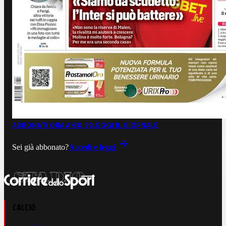
ABBONATI ORA A €0,99
LEGGI IL GIORNALE
Sei già abbonato?
Accedi e leggi
CALCIO