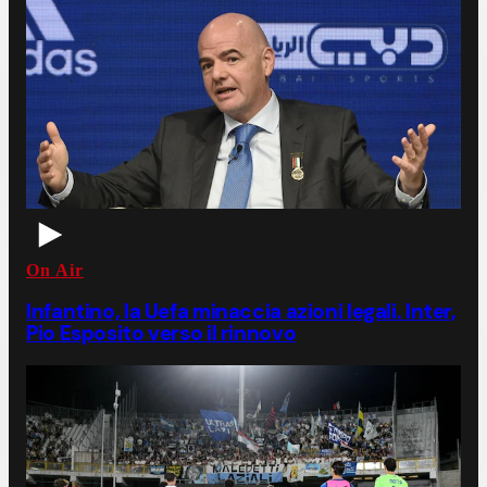
On Air
Infantino, la Uefa minaccia azioni legali. Inter,
Pio Esposito verso il rinnovo