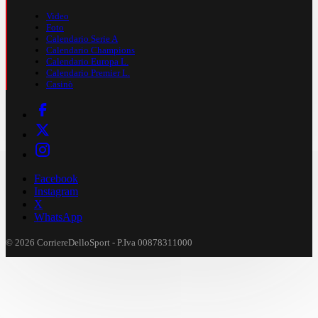
Video
Foto
Calendario Serie A
Calendario Champions
Calendario Europa L.
Calendario Premier L.
Casinò
Facebook
Instagram
X
WhatsApp
© 2026 CorriereDelloSport - P.Iva 00878311000