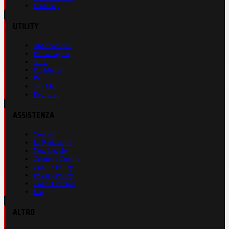
Fantacup
UTILITY
Abbonamenti
Prima Pagina
Store
Pubblicità
Rss
Site Map
Registrati
ASSISTENZA
Contatti
La Redazione
Nota Legale
Gestione Cookie
Cookie Policy
Privacy Policy
Cond. Generali
Faq
ALTRO