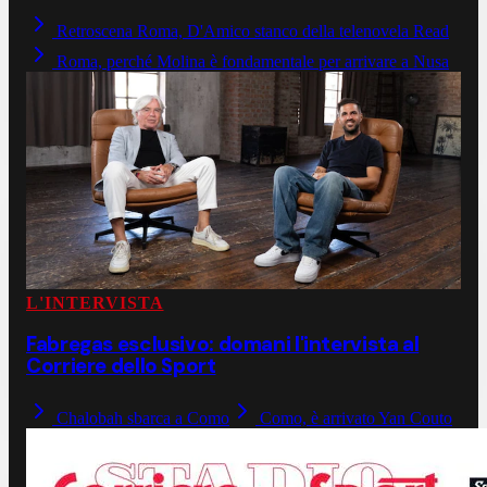
Retroscena Roma, D'Amico stanco della telenovela Read
Roma, perché Molina è fondamentale per arrivare a Nusa
L'INTERVISTA
Fabregas esclusivo: domani l'intervista al
Corriere dello Sport
Chalobah sbarca a Como
Como, è arrivato Yan Couto