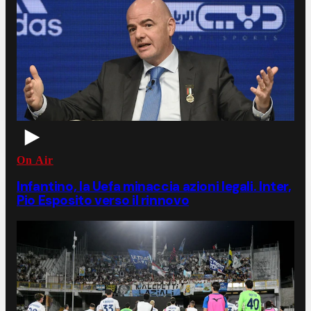
On Air
Infantino, la Uefa minaccia azioni legali. Inter,
Pio Esposito verso il rinnovo