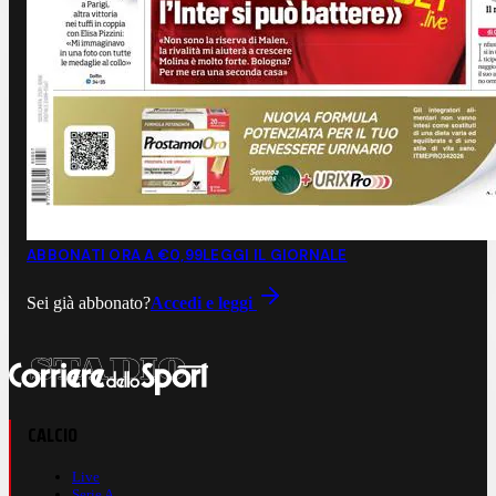
ABBONATI ORA A €0,99
LEGGI IL GIORNALE
Sei già abbonato?
Accedi e leggi
CALCIO
Live
Serie A