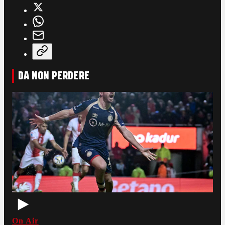
DA NON PERDERE
On Air