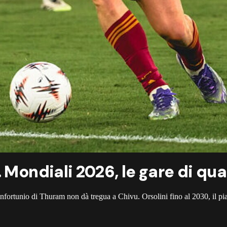
 Mondiali 2026, le gare di qual
 l'infortunio di Thuram non dà tregua a Chivu. Orsolini fino al 2030, il 