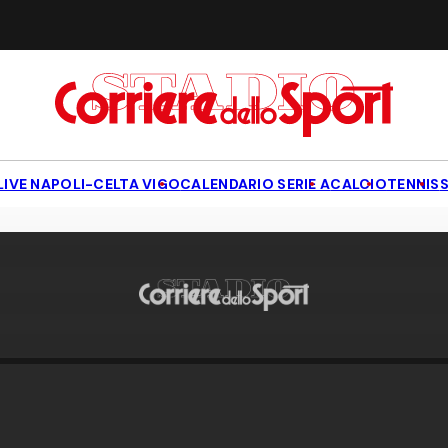
LIVE NAPOLI-CELTA VIGO
CALENDARIO SERIE A
CALCIO
TENNIS