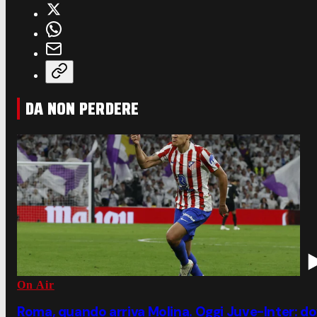
DA NON PERDERE
On Air
Roma, quando arriva Molina. Oggi Juve-Inter: d