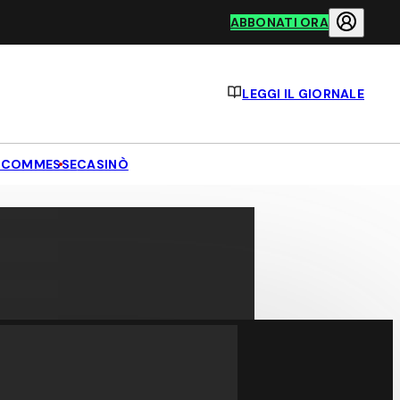
ABBONATI ORA
LEGGI IL GIORNALE
SCOMMESSE
CASINÒ