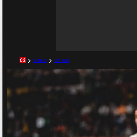
VIDEO
ON AIR