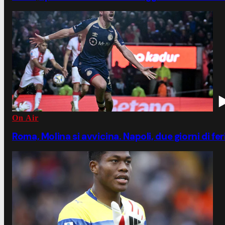
On Air
Roma, Molina si avvicina. Napoli, due giorni di fe