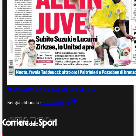
ABBONATI ORA A €0,99
LEGGI IL GIORNALE
Sei già abbonato?
Accedi e leggi