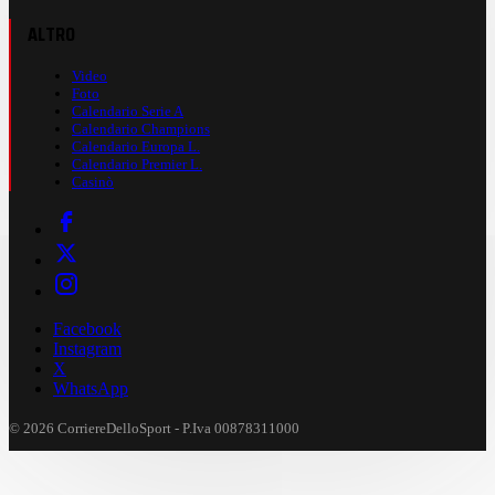
ALTRO
Video
Foto
Calendario Serie A
Calendario Champions
Calendario Europa L.
Calendario Premier L.
Casinò
Facebook
Instagram
X
WhatsApp
© 2026 CorriereDelloSport - P.Iva 00878311000