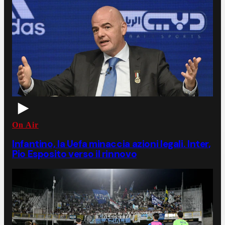
On Air
Infantino, la Uefa minaccia azioni legali. Inter,
Pio Esposito verso il rinnovo