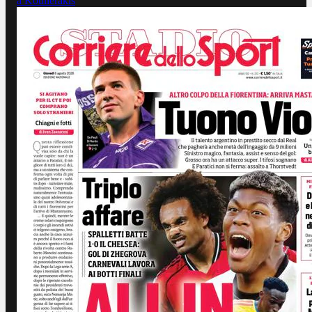
a Koulierakis