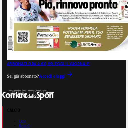
ABBONATI ORA A €0,99
LEGGI IL GIORNALE
Sei già abbonato?
Accedi e leggi
CALCIO
Live
Serie A