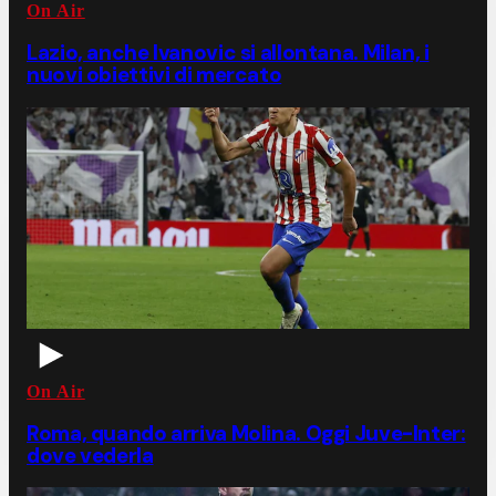
On Air
Lazio, anche Ivanovic si allontana. Milan, i
nuovi obiettivi di mercato
On Air
Roma, quando arriva Molina. Oggi Juve-Inter:
dove vederla