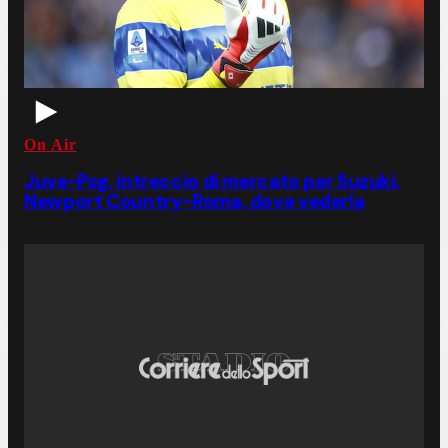
On Air
Juve-Psg, intreccio di mercato per Suzuki.
Newport Country-Roma, dove vederla