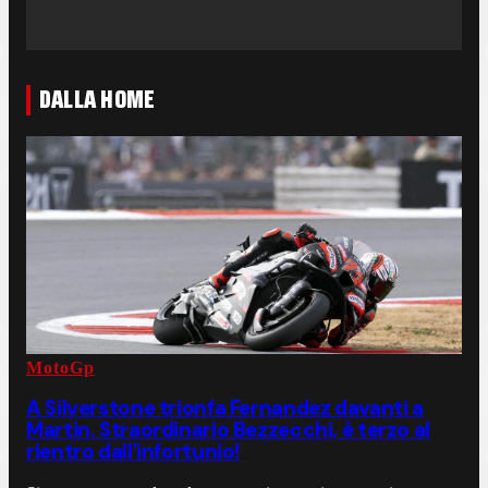
DALLA HOME
MotoGp
A Silverstone trionfa Fernandez davanti a
Martin. Straordinario Bezzecchi, è terzo al
rientro dall'infortunio!