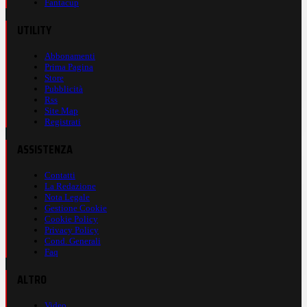
Fantacup
UTILITY
Abbonamenti
Prima Pagina
Store
Pubblicità
Rss
Site Map
Registrati
ASSISTENZA
Contatti
La Redazione
Nota Legale
Gestione Cookie
Cookie Policy
Privacy Policy
Cond. Generali
Faq
ALTRO
Video