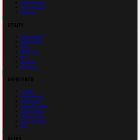
Guerinsportivo
Sport Network
Fantacup
UTILITY
Abbonamenti
Prima Pagina
Store
Pubblicità
Rss
Site Map
Registrati
ASSISTENZA
Contatti
La Redazione
Nota Legale
Gestione Cookie
Cookie Policy
Privacy Policy
Cond. Generali
Faq
ALTRO