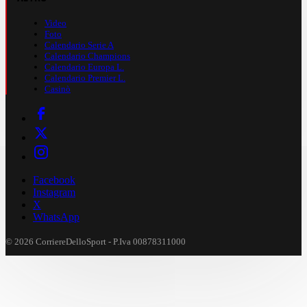
Video
Foto
Calendario Serie A
Calendario Champions
Calendario Europa L.
Calendario Premier L.
Casinò
Facebook
Instagram
X
WhatsApp
© 2026 CorriereDelloSport - P.Iva 00878311000