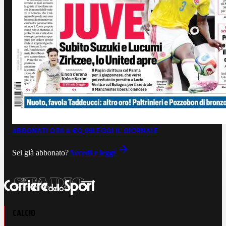
ABBONATI ORA A €0,99
LEGGI IL GIORNALE
Sei già abbonato?
Accedi e leggi
CALCIO