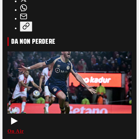
DA NON PERDERE
On Air