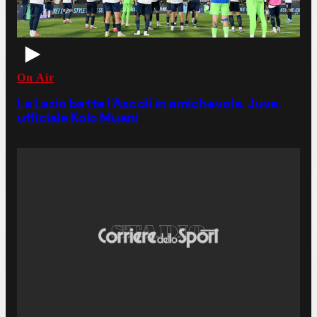
On Air
La Lazio batte l'Ascoli in amichevole. Juve.
ufficiale Kolo Muani