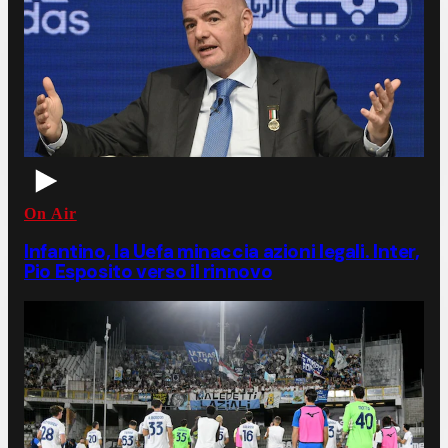
On Air
Infantino, la Uefa minaccia azioni legali. Inter,
Pio Esposito verso il rinnovo