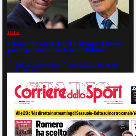
Italia
Zola rientra nel Club Italia. Malagò: "L'uomo
giusto per costruire il nostro futuro"
Mancini sceglie Bollini
Euro 2032 in Italia: al via
l'analisi tecnica