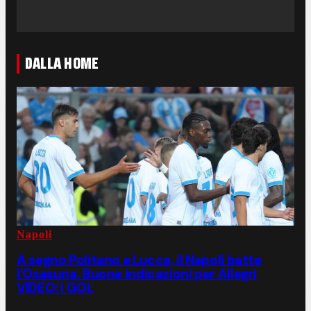
DALLA HOME
Napoli
A segno Politano e Lucca, il Napoli batte
l'Osasuna. Buone indicazioni per Allegri
VIDEO: I GOL