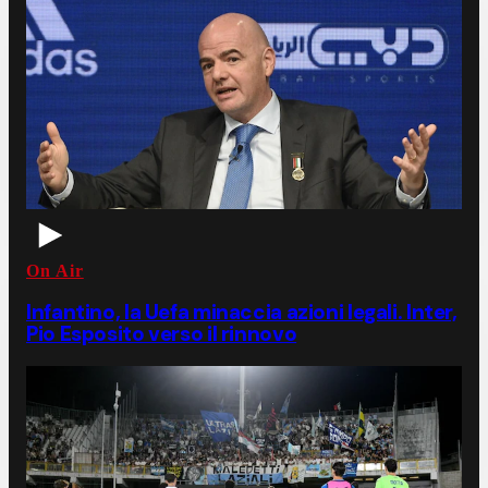
On Air
Infantino, la Uefa minaccia azioni legali. Inter,
Pio Esposito verso il rinnovo