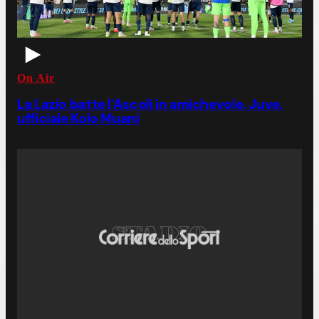
On Air
La Lazio batte l'Ascoli in amichevole. Juve.
ufficiale Kolo Muani