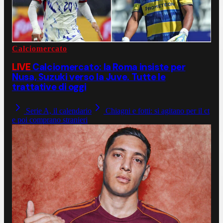
Calciomercato
LIVE
Calciomercato: la Roma insiste per
Nusa, Suzuki verso la Juve. Tutte le
trattative di oggi
Serie A, il calendario
Chiagni e fotti: si agitano per il ct
e poi comprano stranieri