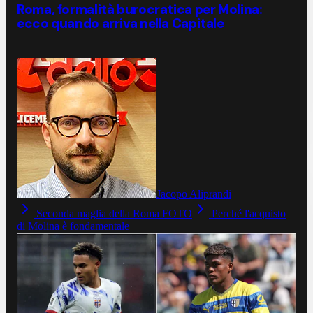
Roma, formalità burocratica per Molina:
ecco quando arriva nella Capitale
Jacopo Aliprandi
Seconda maglia della Roma FOTO
Perché l'acquisto
di Molina è fondamentale