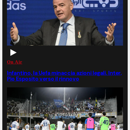
On Air
Infantino, la Uefa minaccia azioni legali. Inter,
Pio Esposito verso il rinnovo