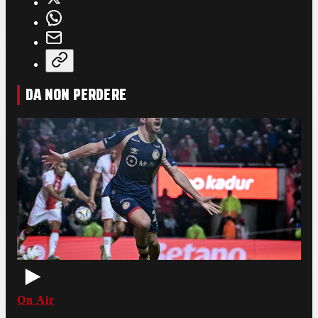
DA NON PERDERE
On Air