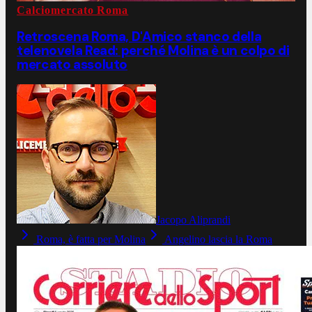
Calciomercato Roma
Retroscena Roma, D'Amico stanco della
telenovela Read: perché Molina è un colpo di
mercato assoluto
Jacopo Aliprandi
Roma, è fatta per Molina
Angelino lascia la Roma