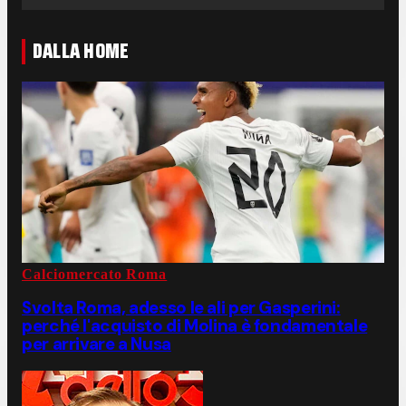
DALLA HOME
Calciomercato Roma
Svolta Roma, adesso le ali per Gasperini:
perché l'acquisto di Molina è fondamentale
per arrivare a Nusa