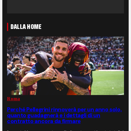
DALLA HOME
Roma
Perché Pellegrini rinnoverà per un anno solo,
quanto guadagnerà e i dettagli di un
contratto ancora da firmare