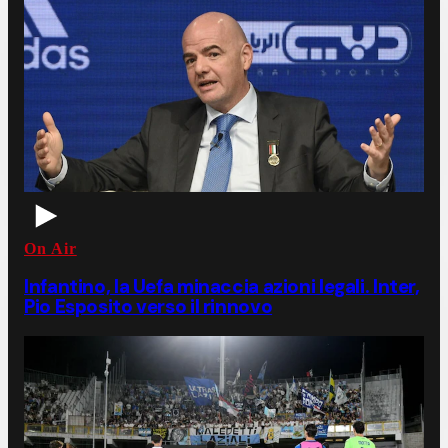
On Air
Infantino, la Uefa minaccia azioni legali. Inter,
Pio Esposito verso il rinnovo