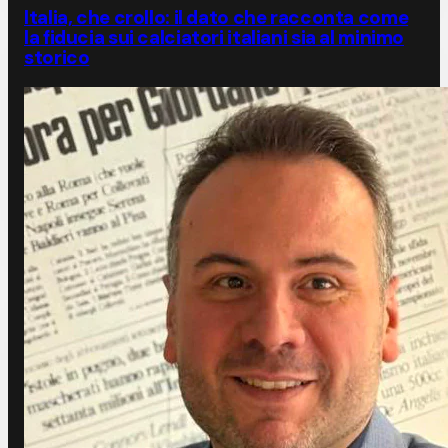
Italia, che crollo: il dato che racconta come
la fiducia sui calciatori italiani sia al minimo
storico