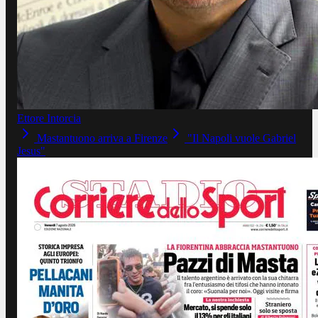
Ettore Intorcia
Mastantuono arriva a Firenze
"Il Napoli vuole Gabriel
Jesus"