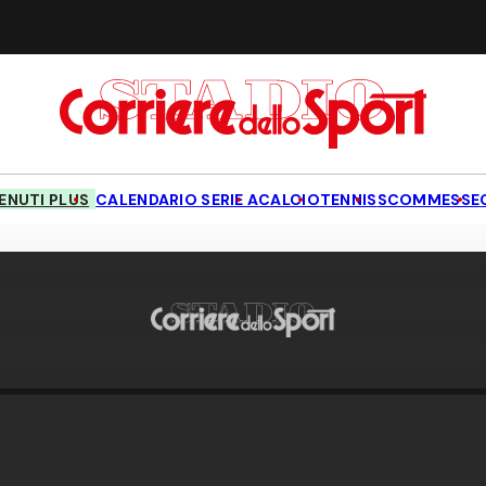
NUTI PLUS
CALENDARIO SERIE A
CALCIO
TENNIS
SCOMMESSE