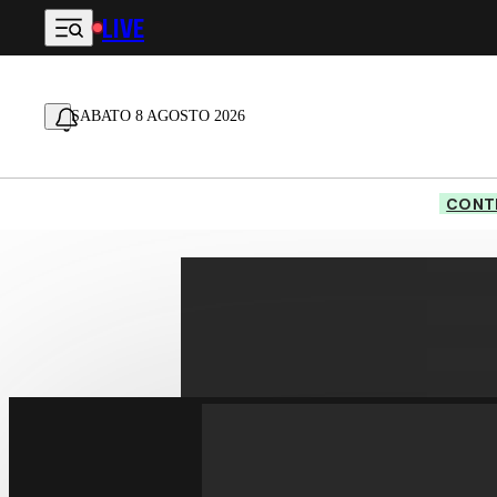
LIVE
Vai al contenuto principale
SABATO 8 AGOSTO 2026
CONTE