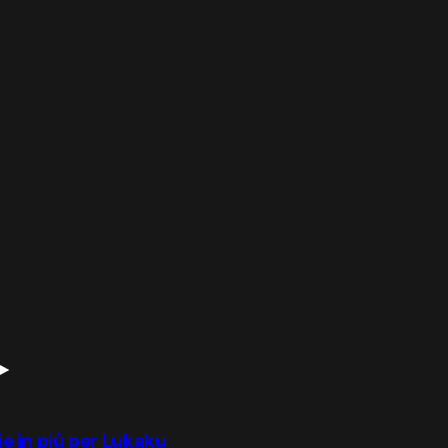
rie in più per Lukaku