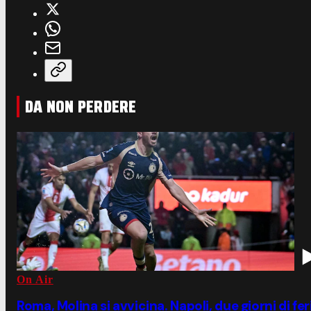
DA NON PERDERE
On Air
Roma, Molina si avvicina. Napoli, due giorni di fe