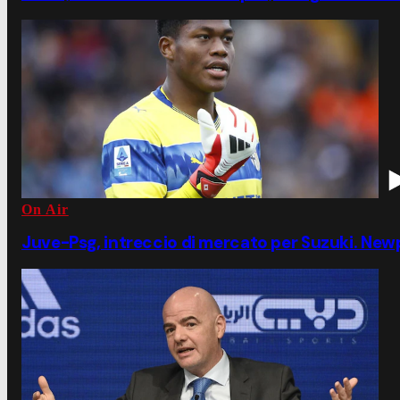
On Air
Juve-Psg, intreccio di mercato per Suzuki. Ne