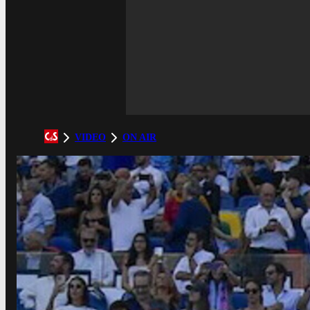
VIDEO
ON AIR