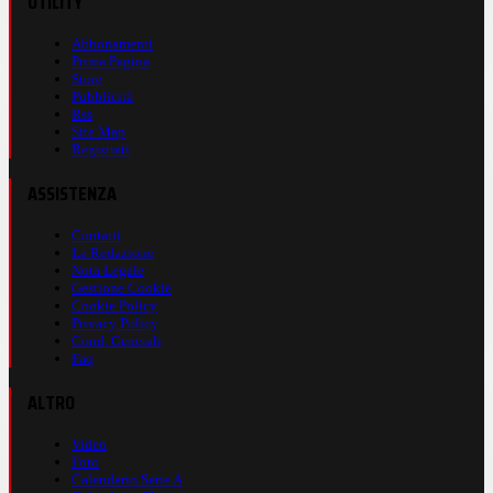
UTILITY
Abbonamenti
Prima Pagina
Store
Pubblicità
Rss
Site Map
Registrati
ASSISTENZA
Contatti
La Redazione
Nota Legale
Gestione Cookie
Cookie Policy
Privacy Policy
Cond. Generali
Faq
ALTRO
Video
Foto
Calendario Serie A