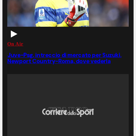
On Air
Juve-Psg, intreccio di mercato per Suzuki.
Newport Country-Roma, dove vederla