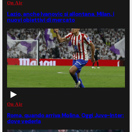
On Air
Lazio, anche Ivanovic si allontana. Milan, i
nuovi obiettivi di mercato
On Air
Roma, quando arriva Molina. Oggi Juve-Inter:
dove vederla