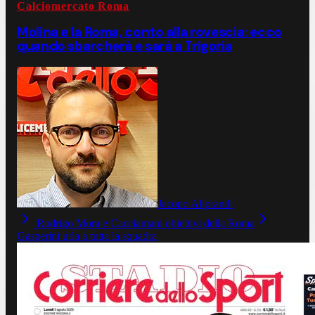
Calciomercato Roma
Molina e la Roma, conto alla rovescia: ecco
quando sbarcherà e sarà a Trigoria
Jacopo Aliprandi
Rodrigo Mora e Cacciamani obiettivi della Roma
Gasperini urla a tutta la squadra