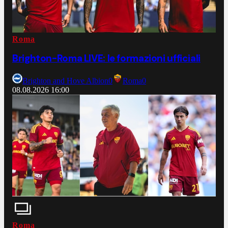
Roma
Brighton-Roma LIVE: le formazioni ufficiali
Brighton and Hove Albion
0
Roma
0
08.08.2026
16:00
Roma