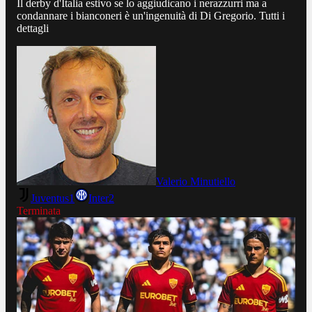
Il derby d'Italia estivo se lo aggiudicano i nerazzurri ma a
condannare i bianconeri è un'ingenuità di Di Gregorio. Tutti i
dettagli
Valerio Minutiello
Juventus
1
Inter
2
Terminata