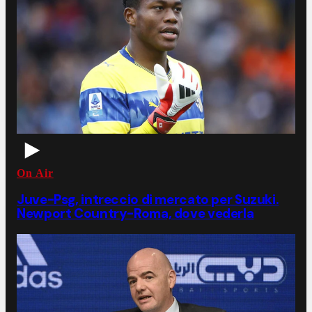
On Air
Juve-Psg, intreccio di mercato per Suzuki.
Newport Country-Roma, dove vederla