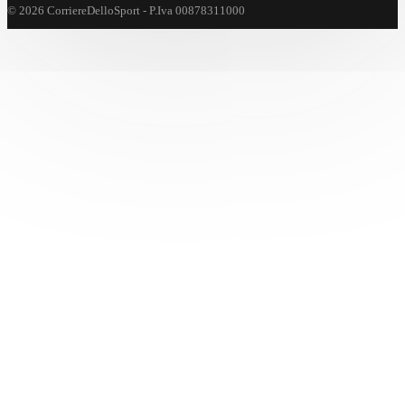
© 2026 CorriereDelloSport - P.Iva 00878311000