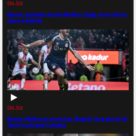
On Air
Roma, quando arriva Molina. Oggi Juve-Inter:
dove vederla
On Air
Roma, Molina si avvicina. Napoli, due giorni di
ferie in più per Lukaku