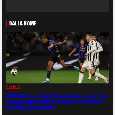
DALLA HOME
Serie A
LIVE Dimarco e Diouf stendono la Juve, l'Inter
fa sua la super sfida in Australia. A Spalletti
non basta Conceicao