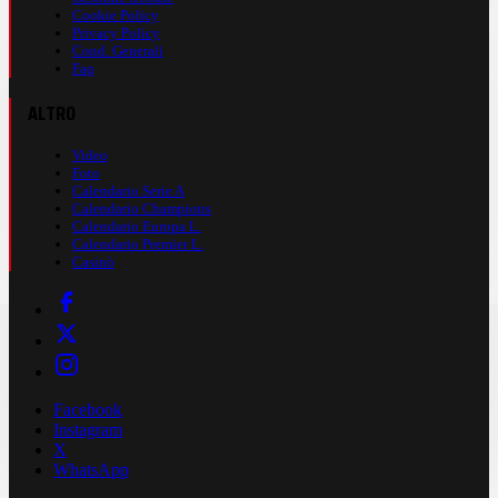
Cookie Policy
Privacy Policy
Cond. Generali
Faq
ALTRO
Video
Foto
Calendario Serie A
Calendario Champions
Calendario Europa L.
Calendario Premier L.
Casinò
Facebook
Instagram
X
WhatsApp