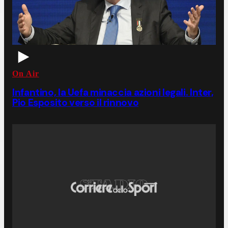
On Air
Infantino, la Uefa minaccia azioni legali. Inter,
Pio Esposito verso il rinnovo