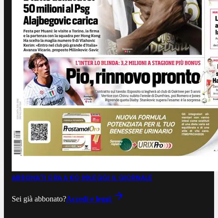
ABBONATI ORA A €0,99
LEGGI IL GIORNALE
Sei già abbonato?
Accedi e leggi