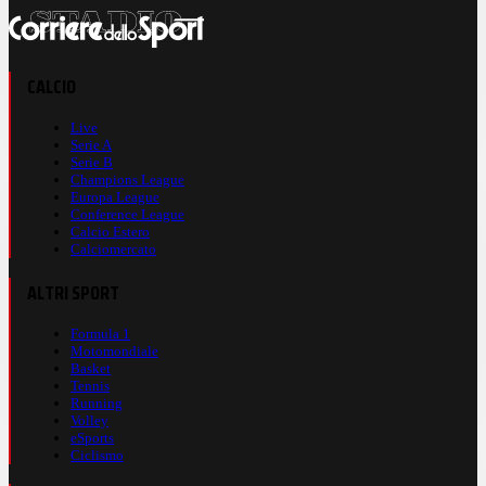
CALCIO
Live
Serie A
Serie B
Champions League
Europa League
Conference League
Calcio Estero
Calciomercato
ALTRI SPORT
Formula 1
Motomondiale
Basket
Tennis
Running
Volley
eSports
Ciclismo