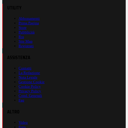
UTILITY
Abbonamenti
Prima Pagina
Store
Pubblicità
Rss
Site Map
Registrati
ASSISTENZA
Contatti
La Redazione
Nota Legale
Gestione Cookie
Cookie Policy
Privacy Policy
Cond. Generali
Faq
ALTRO
Video
Foto