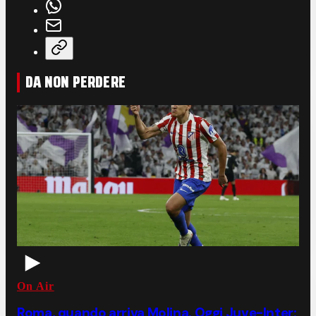
DA NON PERDERE
On Air
Roma, quando arriva Molina. Oggi Juve-Inter: