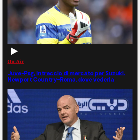
On Air
Juve-Psg, intreccio di mercato per Suzuki.
Newport Country-Roma, dove vederla