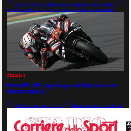
Zola: "Nel Club Italia voglio sviluppare i nuovi talenti"
Chiagni e fotti: si agitano per il ct e poi comprano stranieri
MotoGp
MotoGP LIVE: segui la gara di Silverstone in
diretta dalle 14
Martin trionfa nella Sprint
Martin domina le qualifiche