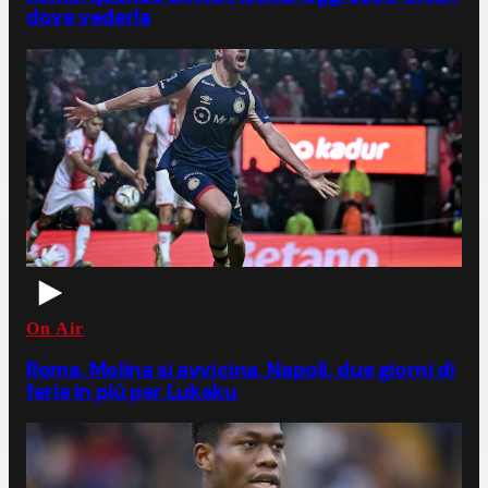
dove vederla
On Air
Roma, Molina si avvicina. Napoli, due giorni di
ferie in più per Lukaku