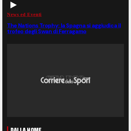
News ed Eventi
The Nations Trophy: la Spagna si aggiudica il
trofeo degli Swan di Ferragamo
DALLA HOME