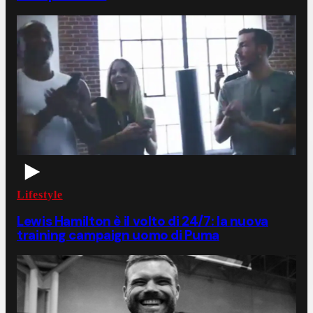
Lifestyle
Lewis Hamilton è il volto di 24/7: la nuova
training campaign uomo di Puma