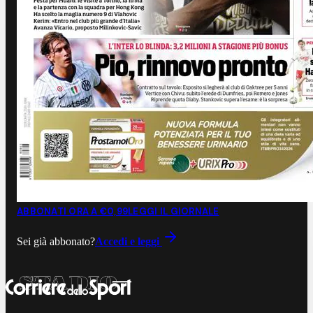
ABBONATI ORA A €0,99
LEGGI IL GIORNALE
Sei già abbonato?
Accedi e leggi