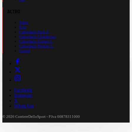
ALTRO
Video
Foto
Calendario Serie A
Calendario Champions
Calendario Europa L.
Calendario Premier L.
Casinò
Facebook
Instagram
X
WhatsApp
© 2026 CorriereDelloSport - P.Iva 00878311000