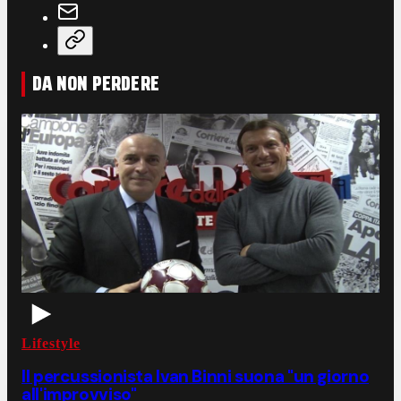
DA NON PERDERE
Lifestyle
Il percussionista Ivan Binni suona "un giorno
all'improvviso"