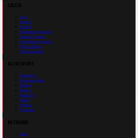
CALCIO
Live
Serie A
Serie B
Champions League
Europa League
Conference League
Calcio Estero
Calciomercato
ALTRI SPORT
Formula 1
Motomondiale
Basket
Tennis
Running
Volley
eSports
Ciclismo
NETWORK
Auto