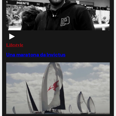
Lifestyle
Una maratona da Invictus