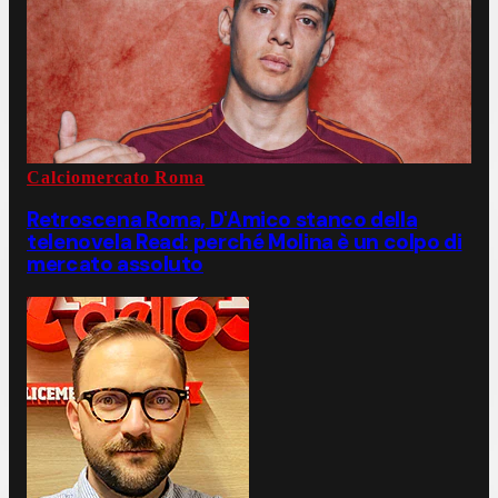
Calciomercato Roma
Retroscena Roma, D'Amico stanco della
telenovela Read: perché Molina è un colpo di
mercato assoluto