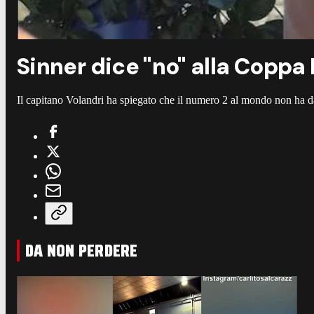
Sinner dice "no" alla Coppa
Il capitano Volandri ha spiegato che il numero 2 al mondo non ha da
DA NON PERDERE