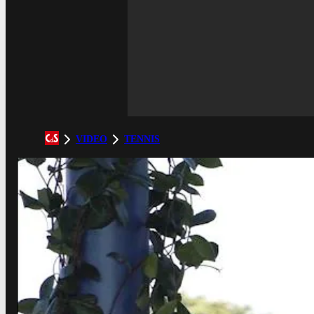
VIDEO
TENNIS