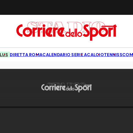
LUS
DIRETTA ROMA
CALENDARIO SERIE A
CALCIO
TENNIS
SCOM