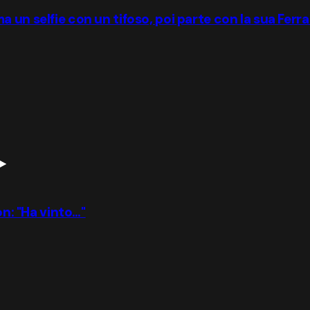
un selfie con un tifoso, poi parte con la sua Ferra
on: "Ha vinto…"