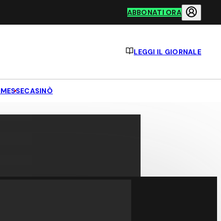
ABBONATI ORA
LEGGI IL GIORNALE
MESSE
CASINÒ