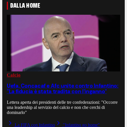
DALLA HOME
Calcio
Uefa, Concacaf e Afc unite contro Infantino:
"La fiducia è stata tradita con l'inganno"
Lettera aperta dei presidenti delle tre confederazioni: "Occorre
una leadership al servizio del calcio e non che cerchi di
dominarlo"
La FIFA con Infantino
"Infantino go home"