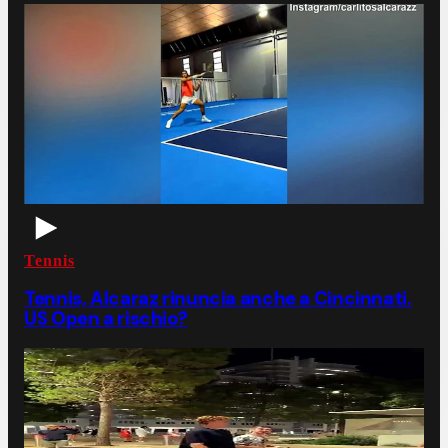
Tennis
Tennis, Alcaraz rinuncia anche a Cincinnati.
US Open a rischio?