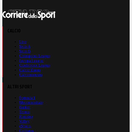
CALCIO
Live
Serie A
Serie B
Champions League
Europa League
Conference League
Calcio Estero
Calciomercato
ALTRI SPORT
Formula 1
Motomondiale
Basket
Tennis
Running
Volley
eSports
Ciclismo