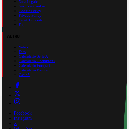
Nota Legale
Gestione Cookie
Cookie Policy
Privacy Policy
Cond. Generali
Faq
ALTRO
Video
Foto
Calendario Serie A
Calendario Champions
Calendario Europa L.
Calendario Premier L.
Casinò
Facebook
Instagram
X
WhatsApp