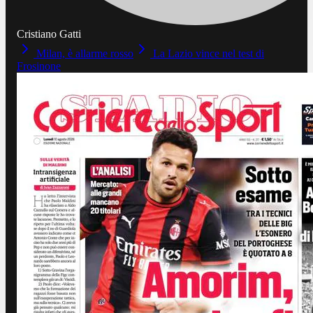
Cristiano Gatti
Milan, è allarme rosso
La Lazio vince nel test di
Frosinone