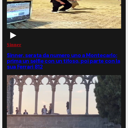
Sinner
Sinner, serata da numero uno a Montecarlo:
prima un selfie con un tifoso, poi parte con la
sua Ferrari 812