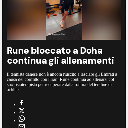
Rune bloccato a Doha
continua gli allenamenti
Il tennista danese non è ancora riuscito a lasciare gli Emirati a
causa del conflitto con l'Iran. Rune continua ad allenarsi col
suo fisioterapista per recuperare dalla rottura del tendine di
achille.