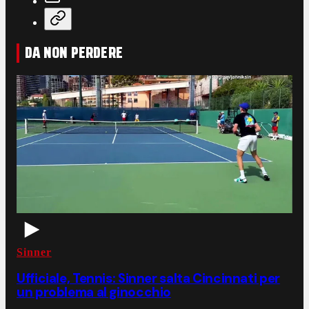
DA NON PERDERE
Sinner
Ufficiale, Tennis: Sinner salta Cincinnati per
un problema al ginocchio