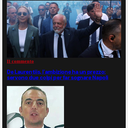
Il commento
De Laurentiis, l'ambizione ha un prezzo:
servono due colpi per far sognare Napoli