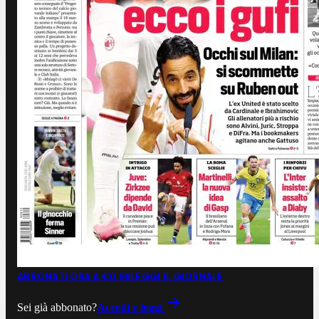
ABBONATI ORA A €0,99
LEGGI IL GIORNALE
Sei già abbonato?
Accedi e leggi