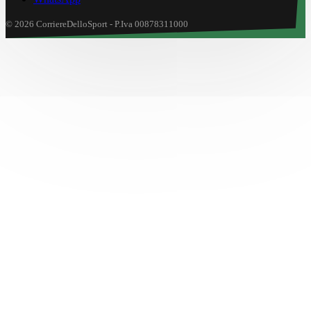
© 2026 CorriereDelloSport - P.Iva 00878311000