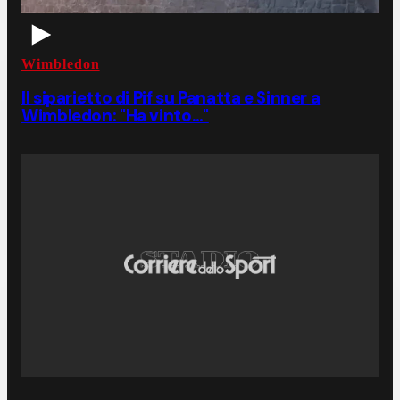
Wimbledon
Il siparietto di Pif su Panatta e Sinner a
Wimbledon: "Ha vinto…"