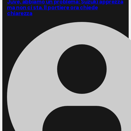
Juve, abbiamo un problema: Suzuki apprezza
ma non ci sta. Il portiere ora chiede
chiarezza