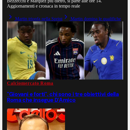
Bezzecchi e Marquez più dietro, si parte alle ore 14.
Aggiornamenti e cronaca in tempo reale
Martin trionfa nella Sprint
Martin domina le qualifiche
Calciomercato Roma
"Giovani e forti", chi sono i tre obiettivi della
Roma che insegue D'Amico