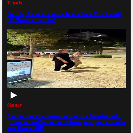
Tennis
Tennis, Alcaraz rinuncia anche a Cincinnati.
US Open a rischio?
Sinner
Sinner, serata da numero uno a Montecarlo:
prima un selfie con un tifoso, poi parte con la
sua Ferrari 812