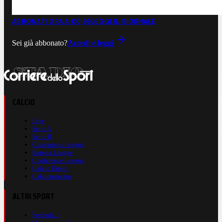
ABBONATI ORA A €0,99
LEGGI IL GIORNALE
Sei già abbonato?
Accedi e leggi
CALCIO
Live
Serie A
Serie B
Champions League
Europa League
Conference League
Calcio Estero
Calciomercato
ALTRI SPORT
Formula 1