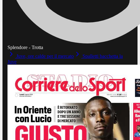
Splendore - Trotta
Juve, ore calde per il mercato
Spalletti bacchetta la
Juve