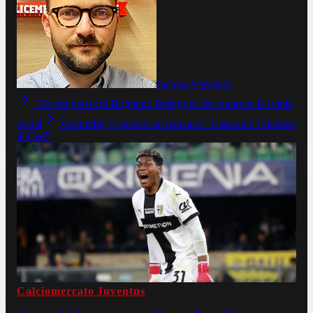
Jacopo Aliprandi
Tre gol presi col Brighton, Pellegrini che rinnova: le ironie
social
Gasperini, le parole sul mercato: "Cessioni? Chiedete
al Ceo"
Calciomercato Juventus