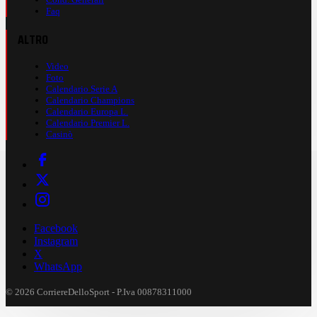
Faq
ALTRO
Video
Foto
Calendario Serie A
Calendario Champions
Calendario Europa L.
Calendario Premier L.
Casinò
Facebook
Instagram
X
WhatsApp
© 2026 CorriereDelloSport - P.Iva 00878311000