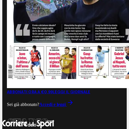
ABBONATI ORA A €0,99
LEGGI IL GIORNALE
Sei già abbonato?
Accedi e leggi