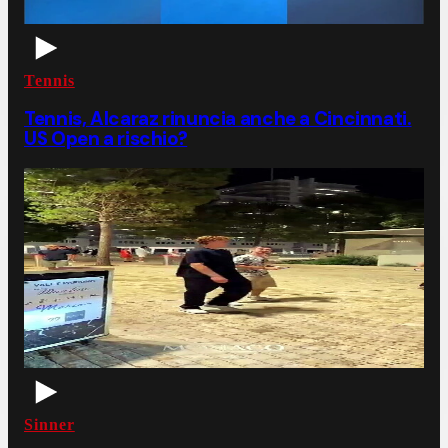
Tennis
Tennis, Alcaraz rinuncia anche a Cincinnati.
US Open a rischio?
Sinner