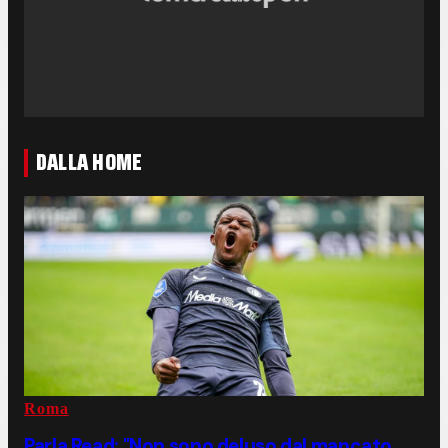
DALLA HOME
Roma
Parla Read: "Non sono deluso dal mancato