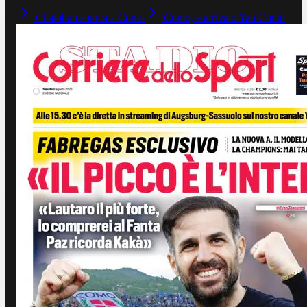
Chalobah sbarca a Como
Como, è arrivato Yan Couto