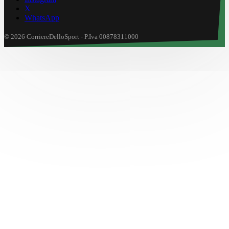
X
WhatsApp
© 2026 CorriereDelloSport - P.Iva 00878311000