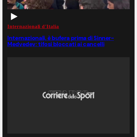
Internazionali d'Italia
Internazionali, è bufera prima di Sinner-
Medvedev: tifosi bloccati ai cancelli