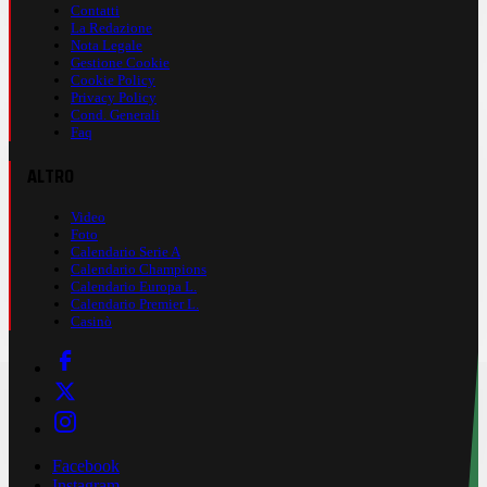
Contatti
La Redazione
Nota Legale
Gestione Cookie
Cookie Policy
Privacy Policy
Cond. Generali
Faq
ALTRO
Video
Foto
Calendario Serie A
Calendario Champions
Calendario Europa L.
Calendario Premier L.
Casinò
Facebook
Instagram