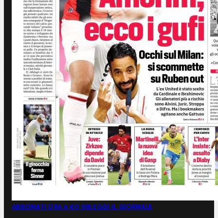
ABBONATI ORA A €0,99
LEGGI IL GIORNALE