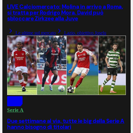
LIVE Calciomercato: Molina in arrivo a Roma,
si tratta per Rodrigo Mora. David può
sbloccare Zirkzee alla Juve
Le ultime sul mercato
Lazio, obiettivo Joselu
Serie A
Due settimane al via, tutte le big della Serie A
hanno bisogno di titolari