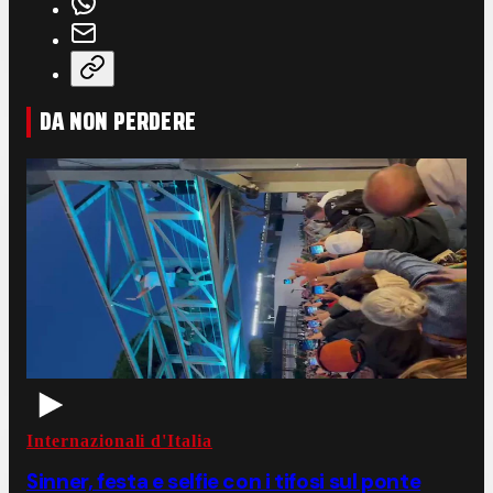
DA NON PERDERE
Internazionali d'Italia
Sinner, festa e selfie con i tifosi sul ponte