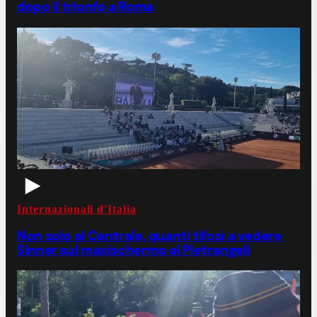
dopo il trionfo a Roma
Internazionali d'Italia
Non solo al Centrale, quanti tifosi a vedere
Sinner sul maxischermo al Pietrangeli