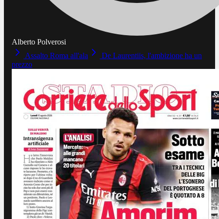
Alberto Polverosi
Assalto Roma all'ala
De Laurentiis, l'ambizione ha un
prezzo