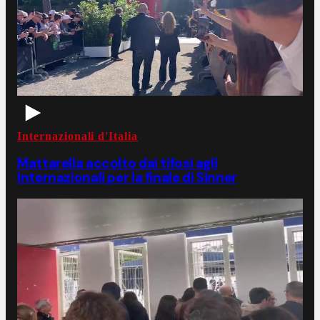
Internazionali d'Italia
Mattarella accolto dai tifosi agli
Internazionali per la finale di Sinner