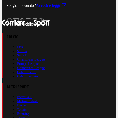
Sei già abbonato?
Accedi e leggi
CALCIO
Live
Serie A
Serie B
Champions League
Europa League
Conference League
Calcio Estero
Calciomercato
ALTRI SPORT
Formula 1
Motomondiale
Basket
Tennis
Running
Volley