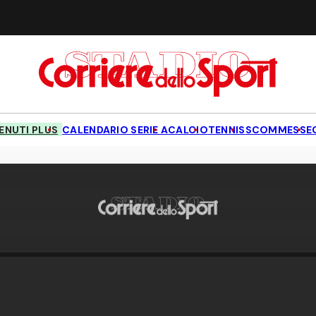
NUTI PLUS
CALENDARIO SERIE A
CALCIO
TENNIS
SCOMMESSE