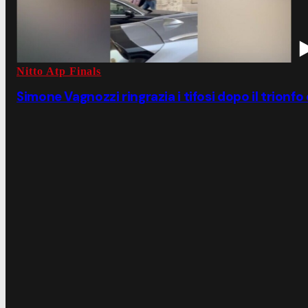
Nitto Atp Finals
Simone Vagnozzi ringrazia i tifosi dopo il trionfo 