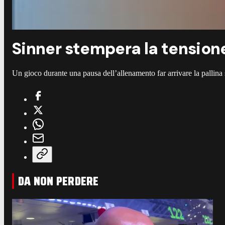
Sinner stempera la tensione
Un gioco durante una pausa dell’allenamento far arrivare la pallina s
DA NON PERDERE