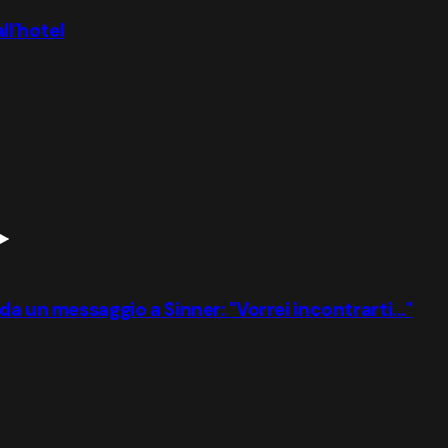
ll'hotel
a un messaggio a Sinner: "Vorrei incontrarti..."