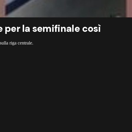
 per la semifinale così
ulla riga centrale.