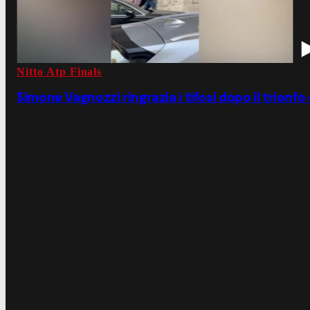
Nitto Atp Finals
Simone Vagnozzi ringrazia i tifosi dopo il trionfo 