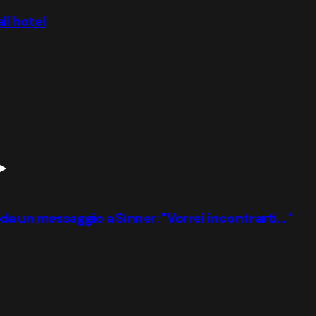
ll'hotel
a un messaggio a Sinner: "Vorrei incontrarti..."