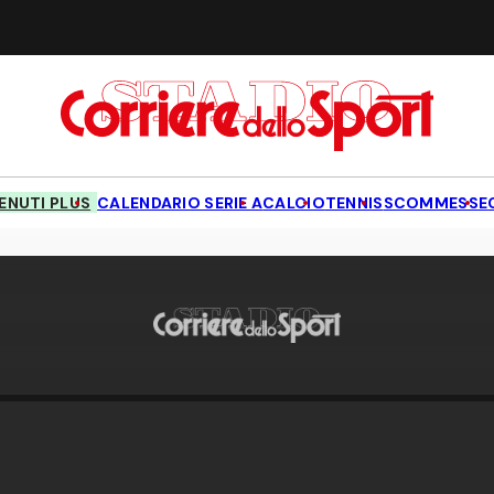
NUTI PLUS
CALENDARIO SERIE A
CALCIO
TENNIS
SCOMMESSE