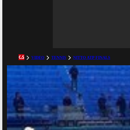
VIDEO
TENNIS
NITTO ATP FINALS