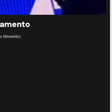
enamento
io Minutiello)