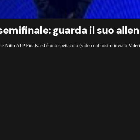
 semifinale: guarda il suo all
e Nitto ATP Finals: ed è uno spettacolo (video dal nostro inviato Valer