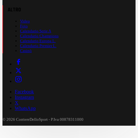
ALTRO
Video
Foto
Calendario Serie A
Calendario Champions
Calendario Europa L.
Calendario Premier L.
Casinò
Facebook
Instagram
X
WhatsApp
© 2026 CorriereDelloSport - P.Iva 00878311000