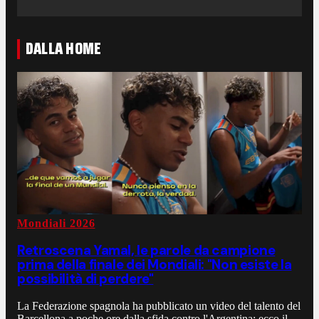
DALLA HOME
Mondiali 2026
Retroscena Yamal, le parole da campione
prima della finale dei Mondiali: "Non esiste la
possibilità di perdere"
La Federazione spagnola ha pubblicato un video del talento del
Barcellona a poche ore dalla sfida contro l'Argentina: ecco il