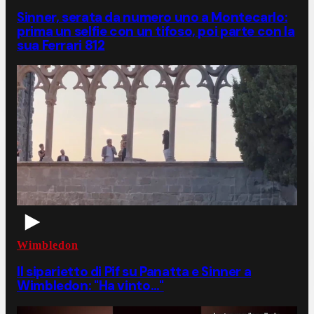
Sinner, serata da numero uno a Montecarlo:
prima un selfie con un tifoso, poi parte con la
sua Ferrari 812
Wimbledon
Il siparietto di Pif su Panatta e Sinner a
Wimbledon: "Ha vinto…"