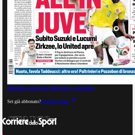
ABBONATI ORA A €0,99
LEGGI IL GIORNALE
Sei già abbonato?
Accedi e leggi