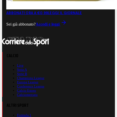
ABBONATI ORA A €0,99
LEGGI IL GIORNALE
Sei già abbonato?
Accedi e leggi
CALCIO
Live
Serie A
Serie B
Champions League
Europa League
Conference League
Calcio Estero
Calciomercato
ALTRI SPORT
Formula 1