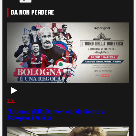
DA NON PERDERE
TV
“L’Uomo della Domenica" dedicato al
Bologna: il trailer