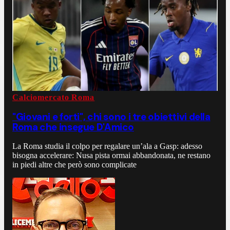
Calciomercato Roma
"Giovani e forti", chi sono i tre obiettivi della
Roma che insegue D'Amico
La Roma studia il colpo per regalare un’ala a Gasp: adesso
bisogna accelerare: Nusa pista ormai abbandonata, ne restano
in piedi altre che però sono complicate