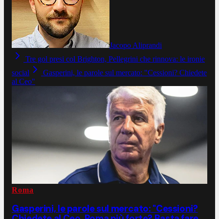
Jacopo Aliprandi
Tre gol presi col Brighton, Pellegrini che rinnova: le ironie
social
Gasperini, le parole sul mercato: "Cessioni? Chiedete
al Ceo"
Roma
Gasperini, le parole sul mercato: "Cessioni?
Chiedete al Ceo. Roma più forte? Basta fare