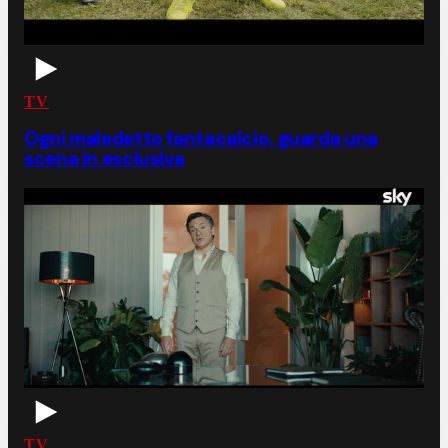
TV
Ogni maledetto fantacalcio, guarda una
scena in esclusiva
TV