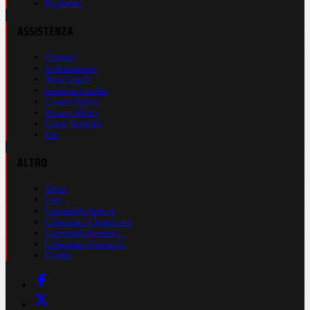
Registrati
ASSISTENZA
Contatti
La Redazione
Nota Legale
Gestione Cookie
Cookie Policy
Privacy Policy
Cond. Generali
Faq
ALTRO
Video
Foto
Calendario Serie A
Calendario Champions
Calendario Europa L.
Calendario Premier L.
Casinò