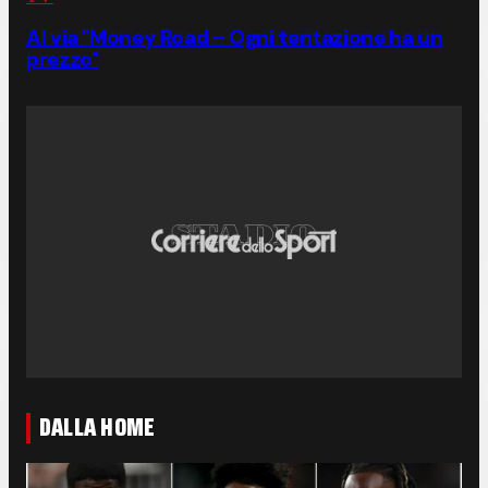
Al via "Money Road – Ogni tentazione ha un
prezzo"
DALLA HOME