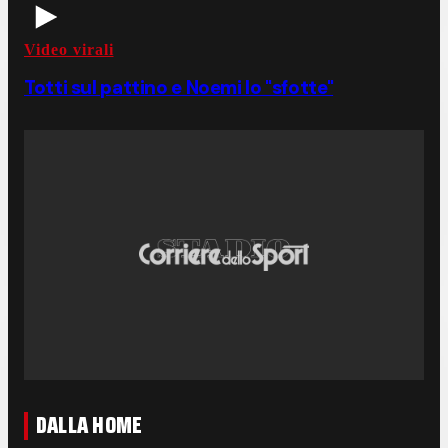
Video virali
Totti sul pattino e Noemi lo "sfotte"
DALLA HOME