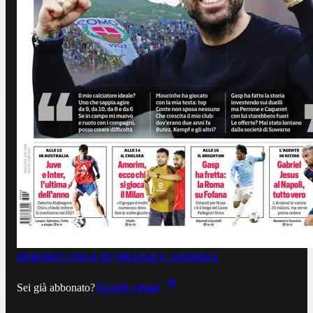
ABBONATI ORA A €0,99
LEGGI IL GIORNALE
Sei già abbonato?
Accedi e leggi