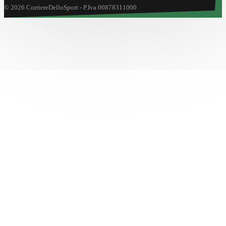
© 2026 CorriereDelloSport - P.Iva 00878311000