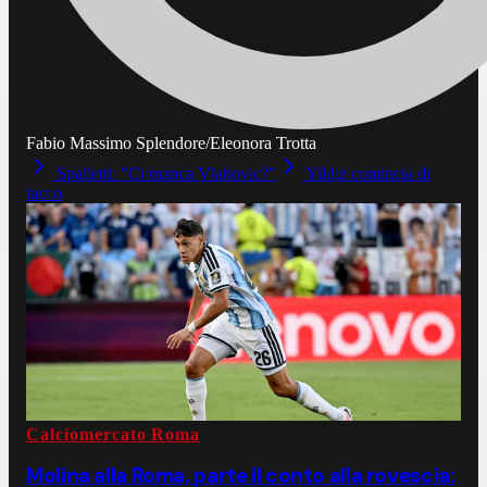
Fabio Massimo Splendore/Eleonora Trotta
Spalletti: "Ci manca Vlahovic?"
Yildiz comincia di
tacco
Calciomercato Roma
Molina alla Roma, parte il conto alla rovescia: