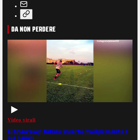
DA NON PERDERE
Video virali
El Shaarawy, futuro incerto ma il presente è
sui campi