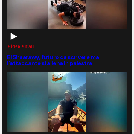
Video virali
El Shaarawy, futuro da scrivere ma
l'attaccante si allena in palestra