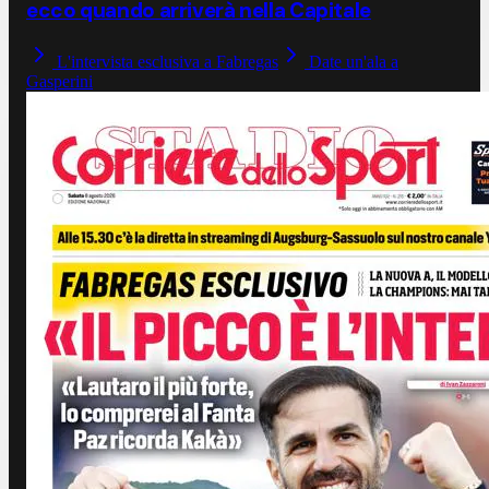
ecco quando arriverà nella Capitale
L'intervista esclusiva a Fabregas
Date un'ala a
Gasperini