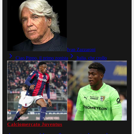
Ivan Zazzaroni
Ciao Pippo, il primo zonista
Italia, che crollo
Calciomercato Juventus