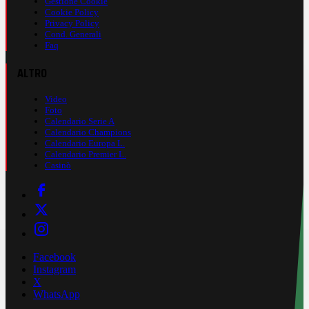
Gestione Cookie
Cookie Policy
Privacy Policy
Cond. Generali
Faq
ALTRO
Video
Foto
Calendario Serie A
Calendario Champions
Calendario Europa L.
Calendario Premier L.
Casinò
Facebook
Instagram
X
WhatsApp