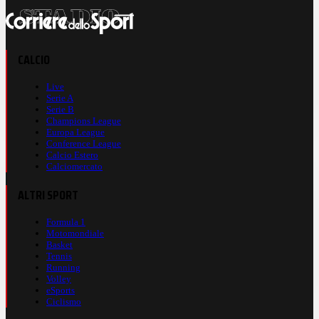
CALCIO
Live
Serie A
Serie B
Champions League
Europa League
Conference League
Calcio Estero
Calciomercato
ALTRI SPORT
Formula 1
Motomondiale
Basket
Tennis
Running
Volley
eSports
Ciclismo