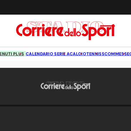
NUTI PLUS
CALENDARIO SERIE A
CALCIO
TENNIS
SCOMMESSE