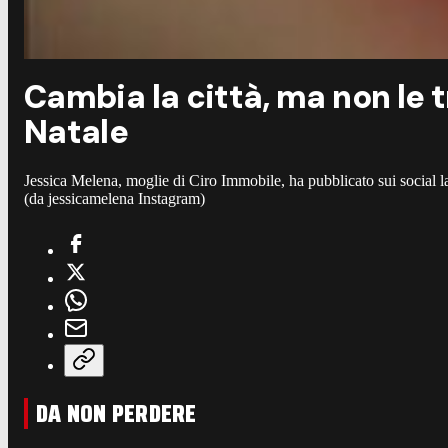
Cambia la città, ma non le tr
Natale
Jessica Melena, moglie di Ciro Immobile, ha pubblicato sui social la 
(da jessicamelena Instagram)
DA NON PERDERE