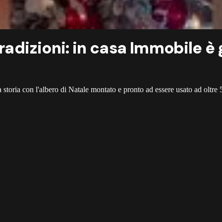
adizioni: in casa Immobile è g
storia con l'albero di Natale montato e pronto ad essere usato ad oltre 50