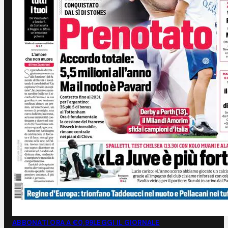
ABBONATI ORA A €0,99
LEGGI IL GIORNALE