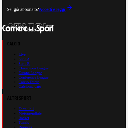
Sei già abbonato?
Accedi e leggi
CALCIO
Live
Serie A
Serie B
Champions League
Europa League
Conference League
Calcio Estero
Calciomercato
ALTRI SPORT
Formula 1
Motomondiale
Basket
Tennis
Running