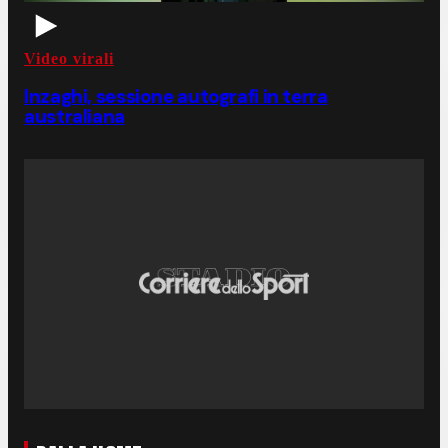
Video virali
Inzaghi, sessione autografi in terra
australiana