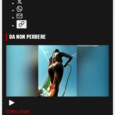
DA NON PERDERE
Video virali