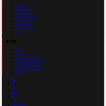
Contatti
La Redazione
Nota Legale
Gestione Cookie
Cookie Policy
Privacy Policy
Cond. Generali
Faq
ALTRO
Video
Foto
Calendario Serie A
Calendario Champions
Calendario Europa L.
Calendario Premier L.
Casinò
Facebook