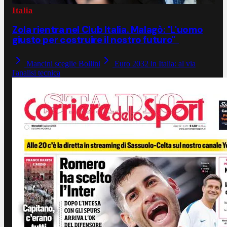
Italia
Zola rientra nel Club Italia. Malagò: "L'uomo
giusto per costruire il nostro futuro"
Mancini sceglie Bollini
Euro 2032 in Italia: al via
l'analisi tecnica