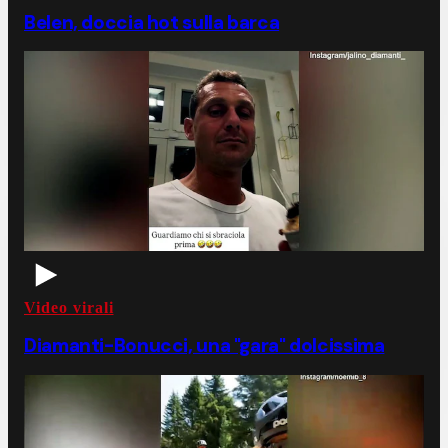
Belen, doccia hot sulla barca
Video virali
Diamanti-Bonucci, una "gara" dolcissima