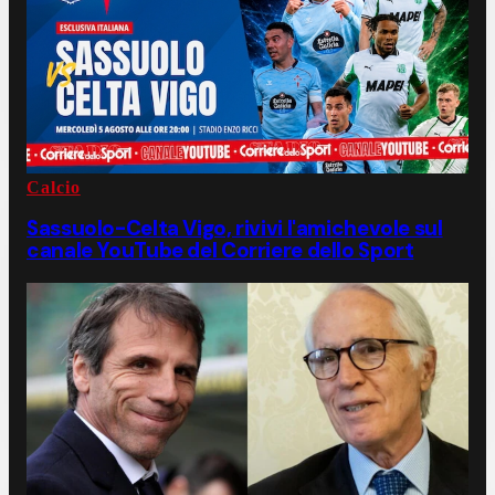
Calcio
Sassuolo-Celta Vigo, rivivi l'amichevole sul
canale YouTube del Corriere dello Sport