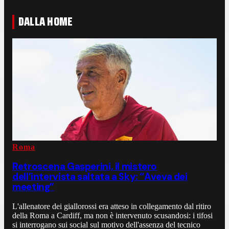
DALLA HOME
Roma
Retroscena Gasperini, il mistero
dell’intervista saltata a Sky: “Aveva dei
meeting”
L'allenatore dei giallorossi era atteso in collegamento dal ritiro
della Roma a Cardiff, ma non è intervenuto scusandosi: i tifosi
si interrogano sui social sul motivo dell'assenza del tecnico