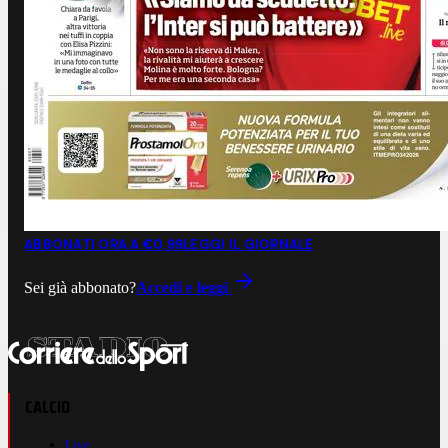
ABBONATI ORA A €0,99
LEGGI IL GIORNALE
Sei già abbonato?
Accedi e leggi
CALCIO
Live