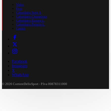
Video
Foto
Calendario Serie A
Calendario Champions
Calendario Europa L.
Calendario Premier L.
Casinò
Facebook
Instagram
X
WhatsApp
© 2026 CorriereDelloSport - P.Iva 00878311000