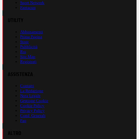
Sport Network
Fantacup
UTILITY
Abbonamenti
Prima Pagina
Store
Pubblicità
Rss
Site Map
Registrati
ASSISTENZA
Contatti
La Redazione
Nota Legale
Gestione Cookie
Cookie Policy
Privacy Policy
Cond. Generali
Faq
ALTRO