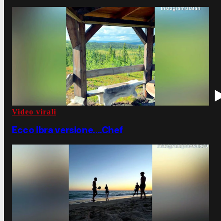
Video virali
Ecco Ibra versione....Chef