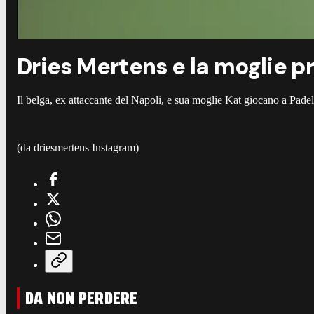
Dries Mertens e la moglie p
Il belga, ex attaccante del Napoli, e sua moglie Kat giocano a Pade
(da driesmertens Instagram)
DA NON PERDERE