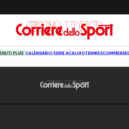
NUTI PLUS
CALENDARIO SERIE A
CALCIO
TENNIS
SCOMMESSE