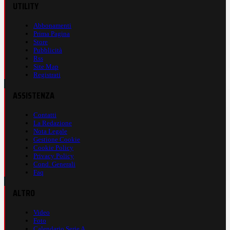
UTILITY
Abbonamenti
Prima Pagina
Store
Pubblicità
Rss
Site Map
Registrati
ASSISTENZA
Contatti
La Redazione
Nota Legale
Gestione Cookie
Cookie Policy
Privacy Policy
Cond. Generali
Faq
ALTRO
Video
Foto
Calendario Serie A