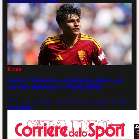
adesso le ali per Gasperini
Roma
Castro, l'intervista esclusiva in edicola sul
Corriere dello Sport - Stadio VIDEO
Castro, l'intervista esclusiva
Roma in Galles: da Castro
a Koulierakis