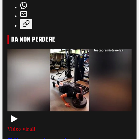
DA NON PERDERE
Video virali