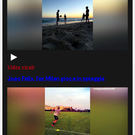
Video virali
Joao Felix, l'ex Milan gioca in spiaggia