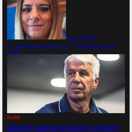
Chiara Zucchelli
Calciomercato, tutte le news
Gabriel Jesus apre al
Napoli
Roma
Gasperini, le parole sul mercato: "Cessioni?