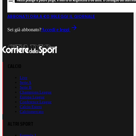
ABBONATI ORA A €0,99
LEGGI IL GIORNALE
Sei già abbonato?
Accedi e leggi
CALCIO
Live
Serie A
Serie B
Champions League
Europa League
Conference League
Calcio Estero
Calciomercato
ALTRI SPORT
Formula 1