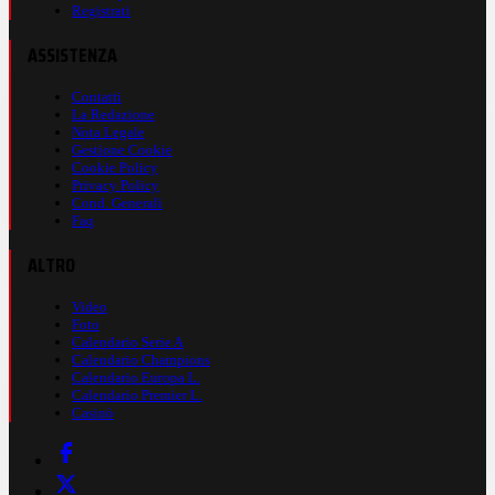
Registrati
ASSISTENZA
Contatti
La Redazione
Nota Legale
Gestione Cookie
Cookie Policy
Privacy Policy
Cond. Generali
Faq
ALTRO
Video
Foto
Calendario Serie A
Calendario Champions
Calendario Europa L.
Calendario Premier L.
Casinò