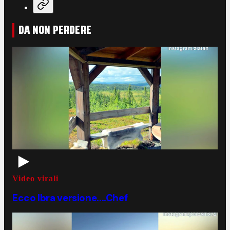
DA NON PERDERE
Video virali
Ecco Ibra versione....Chef