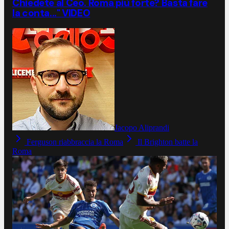
Chiedete al Ceo. Roma più forte? Basta fare
la conta..." VIDEO
Jacopo Aliprandi
Ferguson riabbraccia la Roma
Il Brighton batte la
Roma