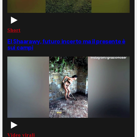
Short
El Shaarawy, futuro incerto ma il presente è
sui campi
Video virali