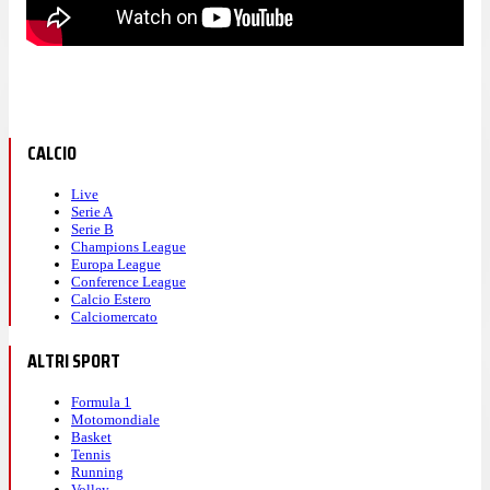
CALCIO
Live
Serie A
Serie B
Champions League
Europa League
Conference League
Calcio Estero
Calciomercato
ALTRI SPORT
Formula 1
Motomondiale
Basket
Tennis
Running
Volley