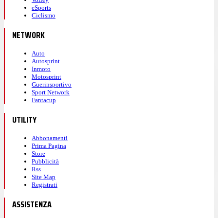
eSports
Ciclismo
NETWORK
Auto
Autosprint
Inmoto
Motosprint
Guerinsportivo
Sport Network
Fantacup
UTILITY
Abbonamenti
Prima Pagina
Store
Pubblicità
Rss
Site Map
Registrati
ASSISTENZA