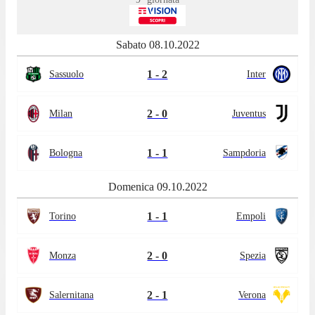
Sabato 08.10.2022
1 - 2
Sassuolo
Inter
2 - 0
Milan
Juventus
1 - 1
Bologna
Sampdoria
Domenica 09.10.2022
1 - 1
Torino
Empoli
2 - 0
Monza
Spezia
2 - 1
Salernitana
Verona