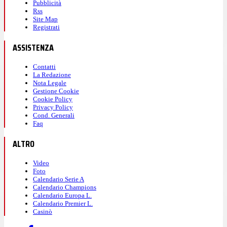
Pubblicità
Rss
Site Map
Registrati
ASSISTENZA
Contatti
La Redazione
Nota Legale
Gestione Cookie
Cookie Policy
Privacy Policy
Cond. Generali
Faq
ALTRO
Video
Foto
Calendario Serie A
Calendario Champions
Calendario Europa L.
Calendario Premier L.
Casinò